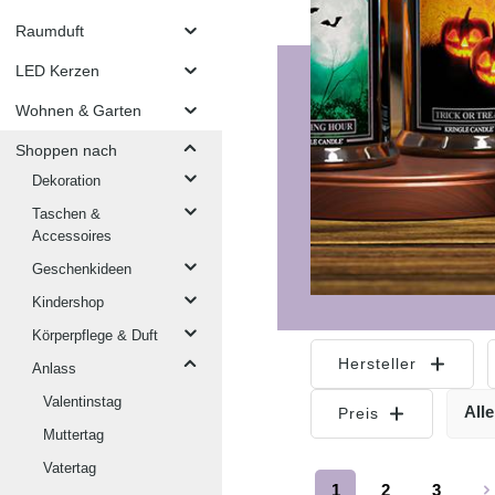
Raumduft
LED Kerzen
Wohnen & Garten
Shoppen nach
Dekoration
Taschen &
Accessoires
Geschenkideen
Kindershop
Körperpflege & Duft
Hersteller
Anlass
Valentinstag
Alle
Preis
Muttertag
Vatertag
1
2
3