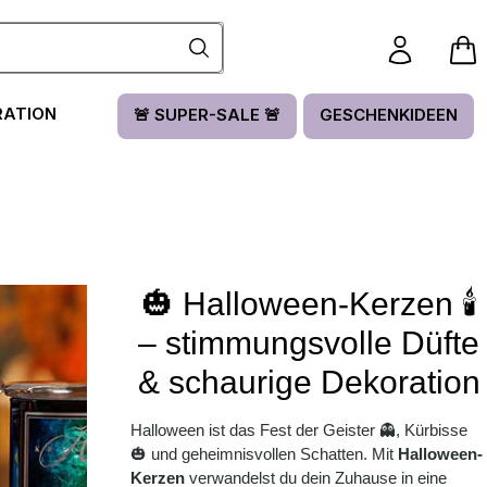
RATION
🚨 SUPER-SALE 🚨
GESCHENKIDEEN
🎃 Halloween-Kerzen 🕯️
– stimmungsvolle Düfte
& schaurige Dekoration
Halloween ist das Fest der Geister 👻, Kürbisse
🎃 und geheimnisvollen Schatten. Mit
Halloween-
Kerzen
verwandelst du dein Zuhause in eine