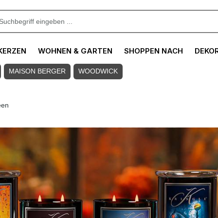
KERZEN
WOHNEN & GARTEN
SHOPPEN NACH
DEKO
MAISON BERGER
WOODWICK
een