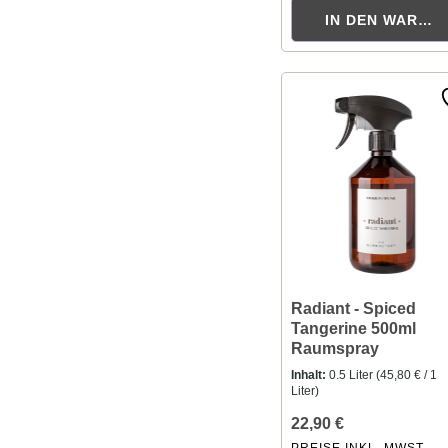
IN DEN WAREN
Radiant - Spiced
Tangerine 500ml
Raumspray
Inhalt:
0.5 Liter
(45,80 € / 1
Liter)
22,90 €
PREISE INKL. MWST.