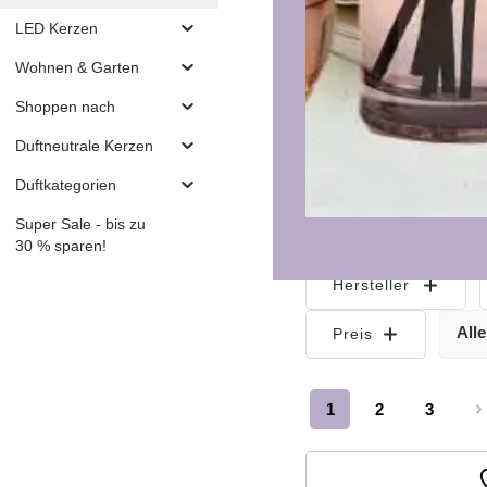
LED Kerzen
Wohnen & Garten
Shoppen nach
Duftneutrale Kerzen
Duftkategorien
Super Sale - bis zu
30 % sparen!
Hersteller
Alle
Preis
1
2
3
Seite
Seite
Seite