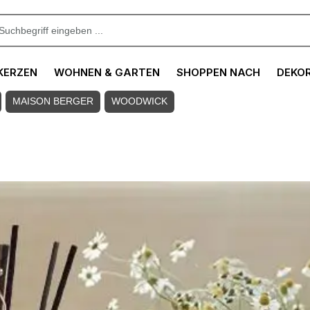
KERZEN
WOHNEN & GARTEN
SHOPPEN NACH
DEKO
MAISON BERGER
WOODWICK