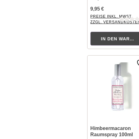
9,95 €
PREISE INKL. MWST.
ZZGL. VERSANDKOSTE
Durchschnittliche Bewer
IN DEN WAREN
Himbeermacaron
Raumspray 100ml