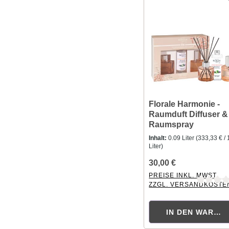
Florale Harmonie -
Raumduft Diffuser &
Raumspray
Inhalt:
0.09 Liter
(333,33 € / 
Liter)
30,00 €
PREISE INKL. MWST.
ZZGL. VERSANDKOSTE
Durchschnittliche Bewer
IN DEN WAREN