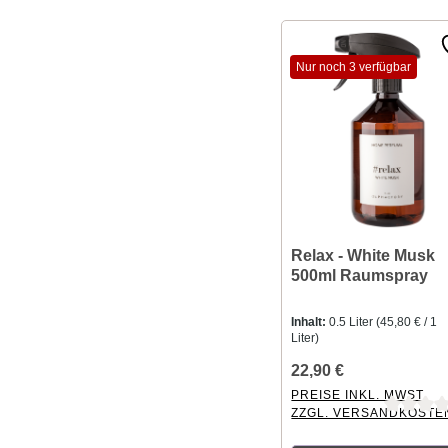
Nur noch 3 verfügbar
Relax - White Musk
500ml Raumspray
Inhalt:
0.5 Liter
(45,80 € / 1
Liter)
22,90 €
PREISE INKL. MWST.
ZZGL. VERSANDKOSTE
Durchschnittliche Bewer