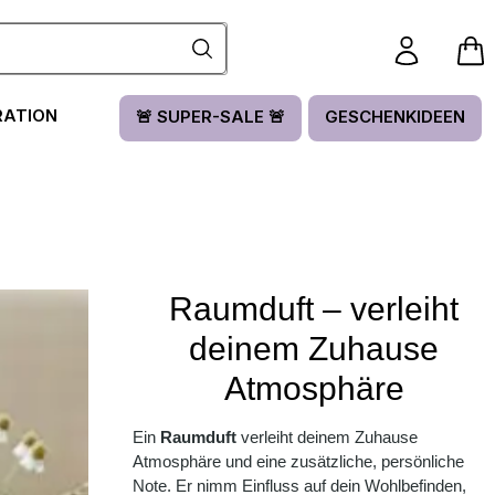
RATION
🚨 SUPER-SALE 🚨
GESCHENKIDEEN
Raumduft – verleiht
deinem Zuhause
Atmosphäre
Ein
Raumduft
verleiht deinem Zuhause
Atmosphäre und eine zusätzliche, persönliche
Note. Er nimm Einfluss auf dein Wohlbefinden,