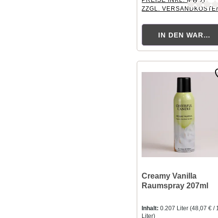
ZZGL. VERSANDKOSTE
Durchschnittliche Bewer
IN DEN WAREN
Creamy Vanilla
Raumspray 207ml
Inhalt:
0.207 Liter
(48,07 € / 
Liter)