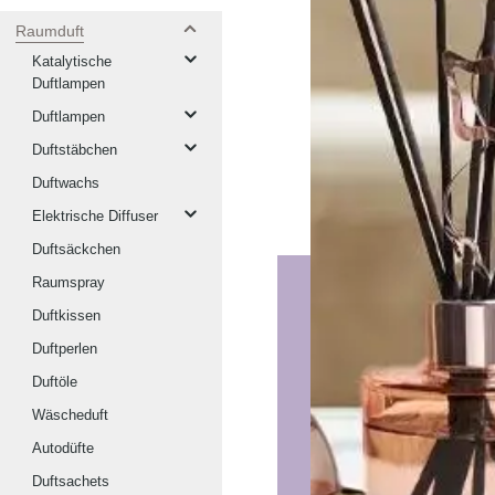
Raumduft
Katalytische
Duftlampen
Duftlampen
Duftstäbchen
Duftwachs
Elektrische Diffuser
Duftsäckchen
Raumspray
Duftkissen
Duftperlen
Duftöle
Wäscheduft
Autodüfte
Duftsachets