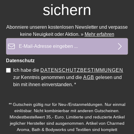
sichern
Abonniere unseren kostenlosen Newsletter und verpasse
Durchschnittliche Bewertung von 0 von 5 Sternen
Durchschnittliche Bewe
keine Neuigkeit oder Aktion.
»
Mehr erfahren
E-Mail-Adresse*
Datenschutz
Ich habe die
DATENSCHUTZBESTIMMUNGEN
zur Kenntnis genommen und die
AGB
gelesen und
bin mit ihnen einverstanden.
*
** Gutschein gültig nur für Neu-/Erstanmeldungen. Nur einmal
einlösbar. Nicht kombinierbar mit anderen Gutscheinen.
Mindestbestellwert 35,- Euro. Limitierte und reduzierte Artikel
jeglicher Hersteller sind ausgenommen. Artikel von Charmed
Aroma, Bath & Bodyworks und Textilien sind komplett