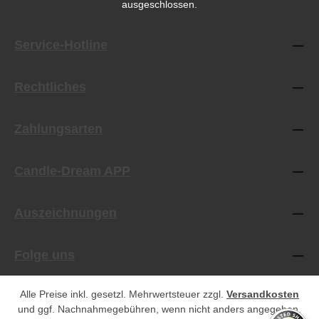
ausgeschlossen.
Service-Hotline
Rechtliches
Zahlungsarten
Candle-Dream APP
Auszeichnungen
Folge uns
Alle Preise inkl. gesetzl. Mehrwertsteuer zzgl.
Versandkosten
und ggf. Nachnahmegebühren, wenn nicht anders angegeben.