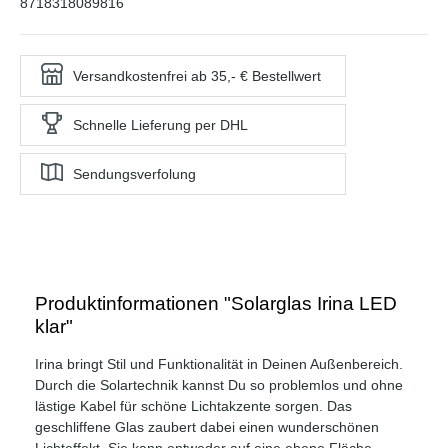
8718318089816
Versandkostenfrei ab 35,- € Bestellwert
Schnelle Lieferung per DHL
Sendungsverfolung
Produktinformationen "Solarglas Irina LED
klar"
Irina bringt Stil und Funktionalität in Deinen Außenbereich.
Durch die Solartechnik kannst Du so problemlos und ohne
lästige Kabel für schöne Lichtakzente sorgen. Das
geschliffene Glas zaubert dabei einen wunderschönen
Lichteffekt. Sie kann entweder auf eine ebene Fläche