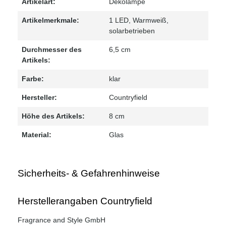
Artikelart:
Dekolampe
Artikelmerkmale:
1 LED
, Warmweiß
,
solarbetrieben
Durchmesser des
6,5 cm
Artikels:
Farbe:
klar
Hersteller:
Countryfield
Höhe des Artikels:
8 cm
Material:
Glas
Sicherheits- & Gefahrenhinweise
Herstellerangaben Countryfield
Fragrance and Style GmbH