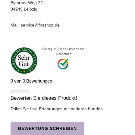
Eythraer Weg 22
04249 Leipzig
Mail: service@fnsshop.de
0 von 0 Bewertungen
Bewerten Sie dieses Produkt!
Durchschnittliche Bewertung von 0 von 5 Sternen
Teilen Sie Ihre Erfahrungen mit anderen Kunden.
BEWERTUNG SCHREIBEN