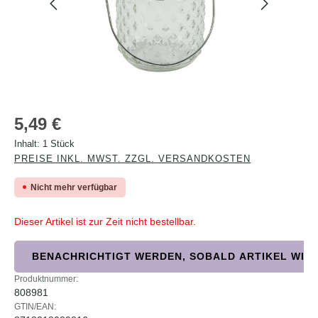
Regulärer Preis:
5,49 €
Inhalt:
1 Stück
PREISE INKL. MWST. ZZGL. VERSANDKOSTEN
Nicht mehr verfügbar
Dieser Artikel ist zur Zeit nicht bestellbar.
BENACHRICHTIGT WERDEN, SOBALD ARTIKEL WIED
Produktnummer:
808981
GTIN/EAN: