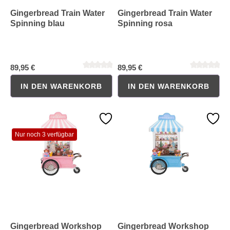
Gingerbread Train Water
Gingerbread Train Water
Spinning blau
Spinning rosa
89,95 €
89,95 €
IN DEN WARENKORB
IN DEN WARENKORB
Durchschnittliche Bewertung von 0 von 5 Sternen
Durchschnittliche Bewertung 
Nur noch 3 verfügbar
Gingerbread Workshop
Gingerbread Workshop