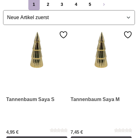
1
2
3
4
5
Seite
Seite
Seite
Seite
Seite
Tannenbaum Saya S
Tannenbaum Saya M
4,95 €
7,45 €