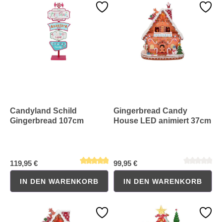
Durchschnittliche Bewertung von 0 von 5 Sternen
Durchschnittliche Bewertung 
Candyland Schild
Gingerbread Candy
Gingerbread 107cm
House LED animiert 37cm
119,95 €
99,95 €
IN DEN WARENKORB
IN DEN WARENKORB