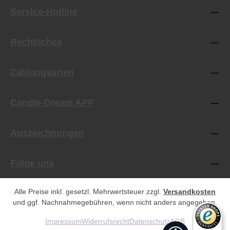
Service-Hotline
Rechtliches
Zahlungsarten
Candle-Dream APP
Auszeichnungen
Folge uns
Alle Preise inkl. gesetzl. Mehrwertsteuer zzgl.
Versandkosten
und ggf. Nachnahmegebühren, wenn nicht anders angegeben.
Impressum
Widerrufsrecht
Datenschutz
AGB