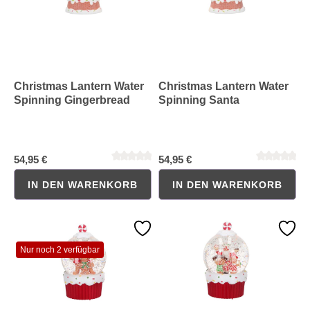
Christmas Lantern Water
Christmas Lantern Water
Spinning Gingerbread
Spinning Santa
Durchschnittliche Bewertung von 0 von 5 Sternen
Durchschnittliche Bewertung 
54,95 €
54,95 €
IN DEN WARENKORB
IN DEN WARENKORB
Nur noch 2 verfügbar