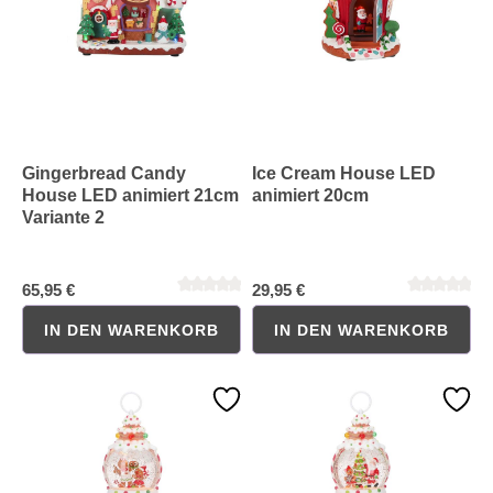
Durchschnittliche Bewertung von 0 von 5 Sternen
Durchschnittliche Bewertung 
Gingerbread Candy
Ice Cream House LED
House LED animiert 21cm
animiert 20cm
Variante 2
65,95 €
29,95 €
IN DEN WARENKORB
IN DEN WARENKORB