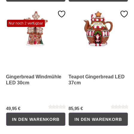
Nur noch 2 verfügbar
Durchschnittliche Bewertung von 0 von 5 Sternen
Durchschnittliche Bewertung 
Gingerbread Windmühle
Teapot Gingerbread LED
LED 30cm
37cm
49,95 €
85,95 €
IN DEN WARENKORB
IN DEN WARENKORB