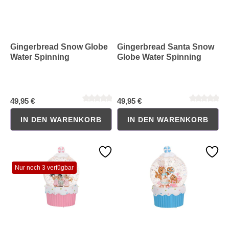
Gingerbread Snow Globe
Gingerbread Santa Snow
Water Spinning
Globe Water Spinning
Durchschnittliche Bewertung von 0 von 5 Sternen
Durchschnittliche Bewertung 
49,95 €
49,95 €
IN DEN WARENKORB
IN DEN WARENKORB
Nur noch 3 verfügbar