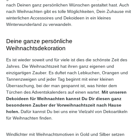
nach Deinen ganz persönlichen Wünschen gestaltet hast. Auch
nach Weihnachten gibt es tolle Möglichkeiten, Dein Zuhause mit
winterlichen Accessoires und Dekoideen in ein kleines
Winterwunderland zu verwandeln.
Deine ganze persönliche
Weihnachtsdekoration
Es ist wieder soweit und für viele ist dies die schönste Zeit des
Jahres. Die Weihnachtszeit hat ihren ganz eigenen und
einzigartigen Zauber. Es duftet nach Lebkuchen, Orangen und
Durchschnittliche Bewertung von 0 von 5 Sternen
Durchschnittliche Bewertung 
Tannenzweigen und jeder Tag beginnt mit einer kleinen
Überraschung, bei der man gespannt ist, was hinter dem
Türchen des Adventskalenders auf einen wartet.
Mit unseren
Dekoideen für Weihnachten kannst Du Dir diesen ganz
besonderen Zauber der Vorweihnachtszeit nach Hause
holen.
Dafür kannst Du bei uns eine Vielzahl von Dekoartikeln
für Weihnachten finden.
Windlichter mit Weihnachtsmotiven in Gold und Silber setzen