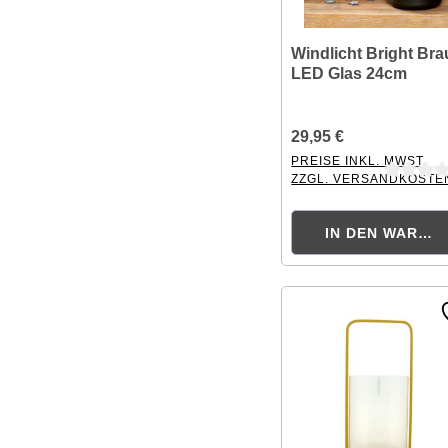
Windlicht Bright Br
LED Glas 24cm
29,95 €
PREISE INKL. MWST.
ZZGL. VERSANDKOSTE
Durchschnittliche Bewer
IN DEN WAREN