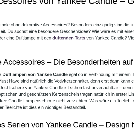
ccessoires von Yankee Candle – Gi
dle ohne dekorative Accessoires? Besonders einzigartig sind die lim
zeit. Du suchst eine besondere Geschenkidee? Wie wäre es mit ein
er eine Duftlampe mit den
duftenden Tarts
von Yankee Candle? Viel
 Accessoires – Die Besonderheiten auf
ie
Duftlampen von Yankee Candle
egal ob in Verbindung mit einem Te
Must Have sind natürlich die Votivkerzenhalter, denn erst dann kann e
e Dochtschere von Yankee Candle ist schon fast unverzichtbar – denn
tischen und geschützten Kerzenschein tragen natürlich in erster Li
nkee Candle Lampenschirme nicht verzichten. Was wäre ein Teelicht o
Teelichte ist dies ein wichtiger Bestandteil.
es Serien von Yankee Candle – Design