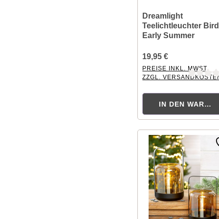
Dreamlight
Teelichtleuchter Bird
Early Summer
19,95 €
PREISE INKL. MWST.
ZZGL. VERSANDKOSTE
Durchschnittliche Bewer
IN DEN WAREN