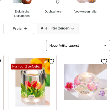
Elektrische
Dochtscheren
Votivkerzenhalter
Duftlampen
Alle Filter zeigen
Preis
Nur noch 2 verfügbar