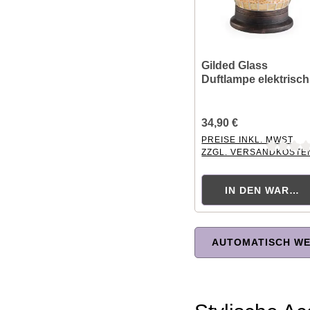
Gilded Glass
Duftlampe elektrisch
34,90 €
PREISE INKL. MWST.
ZZGL. VERSANDKOSTE
Durchschnittliche Bewer
IN DEN WAREN
AUTOMATISCH WE