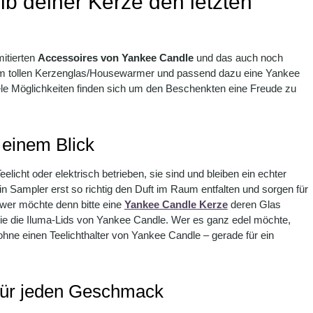
b deiner Kerze den letzten
itierten
Accessoires von Yankee Candle
und das auch noch
em tollen Kerzenglas/Housewarmer und passend dazu eine Yankee
e Möglichkeiten finden sich um den Beschenkten eine Freude zu
 einem Blick
elicht oder elektrisch betrieben, sie sind und bleiben ein echter
in Sampler erst so richtig den Duft im Raum entfalten und sorgen für
 wer möchte denn bitte eine
Yankee Candle Kerze
deren Glas
nie die Iluma-Lids von Yankee Candle. Wer es ganz edel möchte,
hne einen Teelichthalter von Yankee Candle – gerade für ein
 für jeden Geschmack