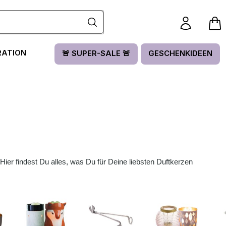
RATION
🚨 SUPER-SALE 🚨
GESCHENKIDEEN
ier findest Du alles, was Du für Deine liebsten Duftkerzen