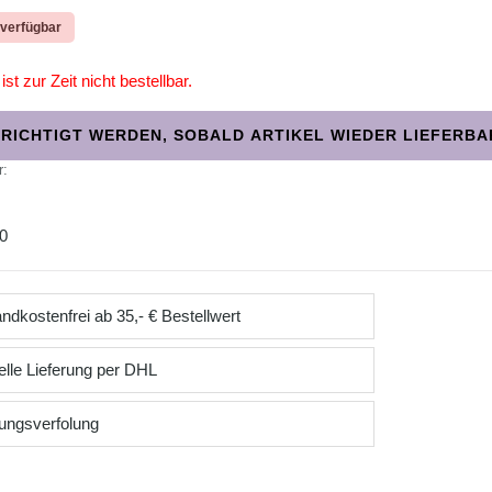
 verfügbar
ist zur Zeit nicht bestellbar.
RICHTIGT WERDEN, SOBALD ARTIKEL WIEDER LIEFERBAR
r:
0
ndkostenfrei ab 35,- € Bestellwert
lle Lieferung per DHL
ungsverfolung