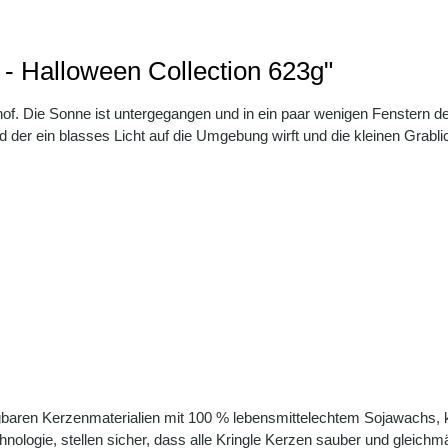
 - Halloween Collection 623g"
of. Die Sonne ist untergegangen und in ein paar wenigen Fenstern d
der ein blasses Licht auf die Umgebung wirft und die kleinen Grablich
gbaren Kerzenmaterialien mit 100 % lebensmittelechtem Sojawachs, ko
hnologie, stellen sicher, dass alle Kringle Kerzen sauber und gleichm