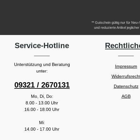
** Gutschein gültig nur für Neu
und reduzierte Artikel jeglic
Service-Hotline
Rechtlich
Unterstützung und Beratung
Impressum
unter:
Widerrufsrech
09321 / 2670131
Datenschutz
Mo, Di, Do:
AGB
8.00 - 13.00 Uhr
16.00 - 18.00 Uhr
Mi:
14.00 - 17.00 Uhr