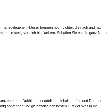
er nahegelegenen Häuser brennen noch Lichter, die nach und nach
ter, die stetig vor sich hin flackern. Schaffen Sie es, die ganz Nacht
nzentrierten Duftölen mit natürlichen Inhaltsstoffen und Dochten
äßig abbrennen und gleichzeitig den besten Duft der Welt in Ihr