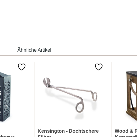
Ähnliche Artikel
Kensington - Dochtschere
Wood & R