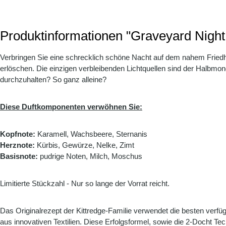
Produktinformationen "Graveyard Night
Verbringen Sie eine schrecklich schöne Nacht auf dem nahem Friedh
erlöschen. Die einzigen verbleibenden Lichtquellen sind der Halbmond 
durchzuhalten? So ganz alleine?
Diese Duftkomponenten verwöhnen Sie:
Kopfnote:
Karamell, Wachsbeere, Sternanis
Herznote:
Kürbis, Gewürze, Nelke, Zimt
Basisnote:
pudrige Noten, Milch, Moschus
Limitierte Stückzahl - Nur so lange der Vorrat reicht.
Das Originalrezept der Kittredge-Familie verwendet die besten verfü
aus innovativen Textilien. Diese Erfolgsformel, sowie die 2-Docht Tec