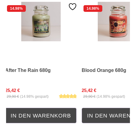
14.98
%
14.98
%
After The Rain 680g
Blood Orange 680g
25,42 €
25,42 €
29,90 €
(14.98% gespart)
29,90 €
(14.98% gespart)
IN DEN WARENKORB
IN DEN WAREN