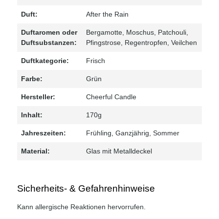
Duft:
After the Rain
Duftaromen oder
Bergamotte
, Moschus
, Patchouli
,
Duftsubstanzen:
Pfingstrose
, Regentropfen
, Veilchen
Duftkategorie:
Frisch
Farbe:
Grün
Hersteller:
Cheerful Candle
Inhalt:
170g
Jahreszeiten:
Frühling
, Ganzjährig
, Sommer
Material:
Glas mit Metalldeckel
Sicherheits- & Gefahrenhinweise
Kann allergische Reaktionen hervorrufen.