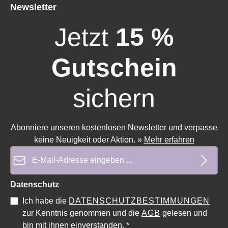
Newsletter
Jetzt
15 %
Gutschein
sichern
Abonniere unseren kostenlosen Newsletter und verpasse
keine Neuigkeit oder Aktion.
»
Mehr erfahren
E-Mail-Adresse*
Datenschutz
Ich habe die
DATENSCHUTZBESTIMMUNGEN
zur Kenntnis genommen und die
AGB
gelesen und
Durchschnittliche Bewertung von 0 von 5 Sternen
Durchschnittliche Bewe
bin mit ihnen einverstanden.
*