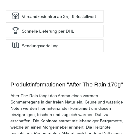
Versandkostenfrei ab 35,- € Bestellwert
Schnelle Lieferung per DHL
Sendungsverfolung
Produktinformationen "After The Rain 170g"
After The Rain fängt das Aroma eines warmen
Sommerregens in der freien Natur ein. Grüne und wässrige
Noten werden hier miteinander kombiniert um diesen
einzigartigen, frischen und zugleich warmen Duft zu
erschaffen. Die Kopfnote startet mit lebendiger Bergamotte,
welche an einen Morgennebel erinnert. Die Herznote
besteht aus Regentropfen-Akkord, welcher dem Duft einen