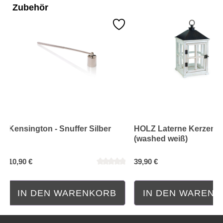
Zubehör
Kensington - Snuffer Silber
HOLZ Laterne Kerzenw
(washed weiß)
10,90 €
39,90 €
Durchschnittliche Bewertung von 5 von 5 Sternen
Durchschnittliche Bewe
IN DEN WARENKORB
IN DEN WAREN