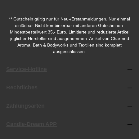
** Gutschein gültig nur für Neu-/Erstanmeldungen. Nur einmal
einlösbar. Nicht kombinierbar mit anderen Gutscheinen.
Mindestbestellwert 35,- Euro. Limitierte und reduzierte Artikel
jeglicher Hersteller sind ausgenommen. Artikel von Charmed
Aroma, Bath & Bodyworks und Textilien sind komplett
ausgeschlossen.
Service-Hotline
Rechtliches
Zahlungsarten
Candle-Dream APP