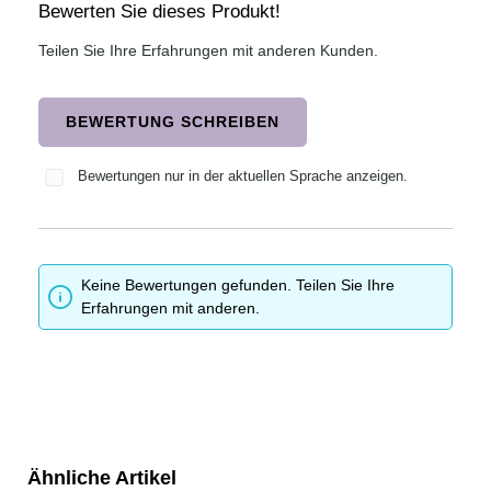
Bewerten Sie dieses Produkt!
Durchschnittliche Bewertung von 0 von 5 Sternen
Teilen Sie Ihre Erfahrungen mit anderen Kunden.
BEWERTUNG SCHREIBEN
Bewertungen nur in der aktuellen Sprache anzeigen.
Keine Bewertungen gefunden. Teilen Sie Ihre
Erfahrungen mit anderen.
Ähnliche Artikel