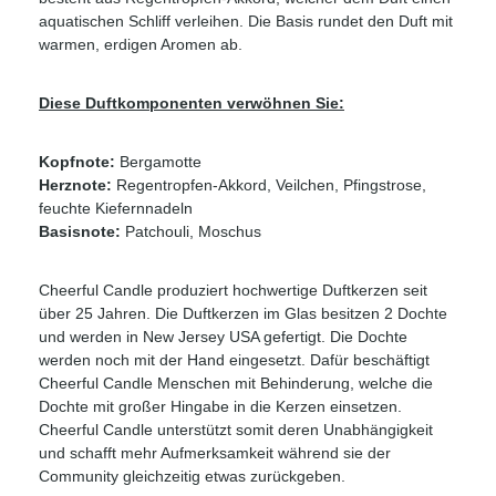
aquatischen Schliff verleihen. Die Basis rundet den Duft mit
warmen, erdigen Aromen ab.
Diese Duftkomponenten verwöhnen Sie:
Kopfnote:
Bergamotte
Herznote:
Regentropfen-Akkord, Veilchen, Pfingstrose,
feuchte Kiefernnadeln
Basisnote:
Patchouli, Moschus
Cheerful Candle produziert hochwertige Duftkerzen seit
über 25 Jahren. Die Duftkerzen im Glas besitzen 2 Dochte
und werden in New Jersey USA gefertigt. Die Dochte
werden noch mit der Hand eingesetzt. Dafür beschäftigt
Cheerful Candle Menschen mit Behinderung, welche die
Dochte mit großer Hingabe in die Kerzen einsetzen.
Cheerful Candle unterstützt somit deren Unabhängigkeit
und schafft mehr Aufmerksamkeit während sie der
Community gleichzeitig etwas zurückgeben.