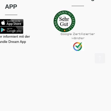
APP
r informiert mit der
ndle Dream App