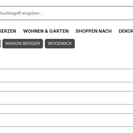
KERZEN
WOHNEN & GARTEN
SHOPPEN NACH
DEKO
MAISON BERGER
WOODWICK