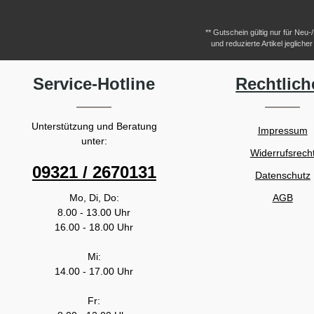
** Gutschein gültig nur für Neu
und reduzierte Artikel jeglic
Service-Hotline
Rechtlich
Unterstützung und Beratung
Impressum
unter:
Widerrufsrech
09321 / 2670131
Datenschutz
Mo, Di, Do:
AGB
8.00 - 13.00 Uhr
16.00 - 18.00 Uhr
Mi:
14.00 - 17.00 Uhr
Fr: