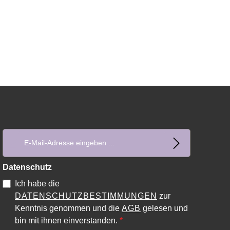
E-Mail-Adresse*
Datenschutz
Ich habe die
DATENSCHUTZBESTIMMUNGEN
zur
Kenntnis genommen und die
AGB
gelesen und
bin mit ihnen einverstanden.
*