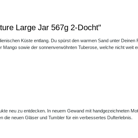
ture Large Jar 567g 2-Docht"
alienischen Küste entlang. Du spürst den warmen Sand unter Deinen
 Mango sowie der sonnenverwöhnten Tuberose, welche nicht weit entfe
Produkte neu zu entdecken. In neuem Gewand mit handgezeichneten M
die neuen Gläser und Tumbler für ein verbessertes Dufterlebnis.