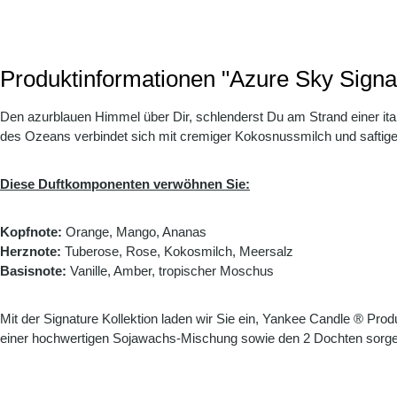
Produktinformationen "Azure Sky Signa
Den azurblauen Himmel über Dir, schlenderst Du am Strand einer it
des Ozeans verbindet sich mit cremiger Kokosnussmilch und saftiger
Diese Duftkomponenten verwöhnen Sie:
Kopfnote:
Orange, Mango, Ananas
Herznote:
Tuberose, Rose, Kokosmilch, Meersalz
Basisnote:
Vanille, Amber, tropischer Moschus
Mit der Signature Kollektion laden wir Sie ein, Yankee Candle ® 
einer hochwertigen Sojawachs-Mischung sowie den 2 Dochten sorgen 