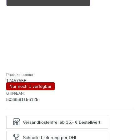
Produktnummer:
1745755E
Nur noch 1 verfügbar
GTIN/EAN:
5038581156125
Versandkostenfrei ab 35,- € Bestellwert
Schnelle Lieferung per DHL