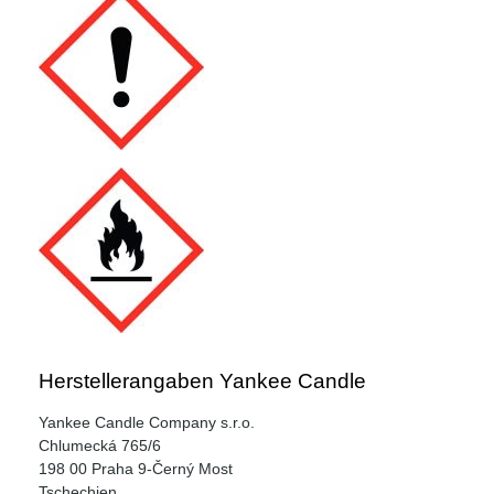
Herstellerangaben Yankee Candle
Yankee Candle Company s.r.o.
Chlumecká 765/6
198 00 Praha 9-Černý Most
Tschechien