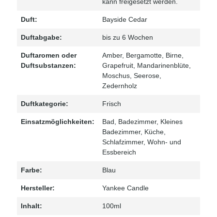
kann freigesetzt werden.
Duft:
Bayside Cedar
Duftabgabe:
bis zu 6 Wochen
Duftaromen oder
Amber
, Bergamotte
, Birne
,
Duftsubstanzen:
Grapefruit
, Mandarinenblüte
,
Moschus
, Seerose
,
Zedernholz
Duftkategorie:
Frisch
Einsatzmöglichkeiten:
Bad
, Badezimmer
, Kleines
Badezimmer
, Küche
,
Schlafzimmer
, Wohn- und
Essbereich
Farbe:
Blau
Hersteller:
Yankee Candle
Inhalt:
100ml