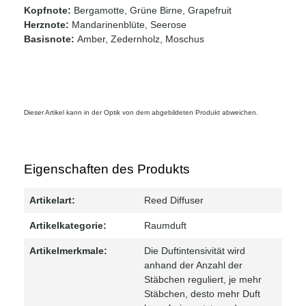
Kopfnote:
Bergamotte, Grüne Birne, Grapefruit
Herznote:
Mandarinenblüte, Seerose
Basisnote:
Amber, Zedernholz, Moschus
Dieser Artikel kann in der Optik von dem abgebildeten Produkt abweichen.
Eigenschaften des Produkts
Artikelart:
Reed Diffuser
Artikelkategorie:
Raumduft
Artikelmerkmale:
Die Duftintensivität wird
anhand der Anzahl der
Stäbchen reguliert, je mehr
Stäbchen, desto mehr Duft