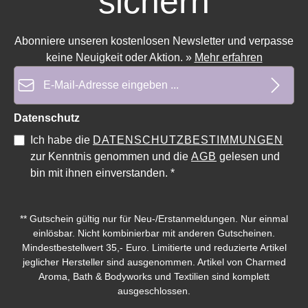
sichern
Abonniere unseren kostenlosen Newsletter und verpasse
keine Neuigkeit oder Aktion.
»
Mehr erfahren
E-Mail-Adresse*
Datenschutz
Ich habe die
DATENSCHUTZBESTIMMUNGEN
Durchschnittliche Bewertung von 0 von 5 Sternen
Durchschnittliche Bewe
zur Kenntnis genommen und die
AGB
gelesen und
bin mit ihnen einverstanden.
*
** Gutschein gültig nur für Neu-/Erstanmeldungen. Nur einmal
einlösbar. Nicht kombinierbar mit anderen Gutscheinen.
Mindestbestellwert 35,- Euro. Limitierte und reduzierte Artikel
jeglicher Hersteller sind ausgenommen. Artikel von Charmed
Aroma, Bath & Bodyworks und Textilien sind komplett
ausgeschlossen.