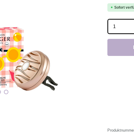
Sofort verfü
Produkt 
Produktnumme