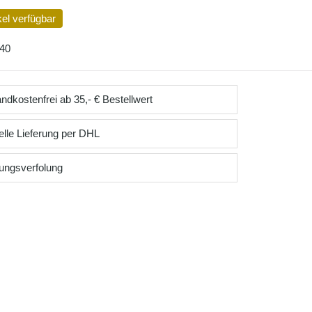
kel verfügbar
40
ndkostenfrei ab 35,- € Bestellwert
lle Lieferung per DHL
ungsverfolung