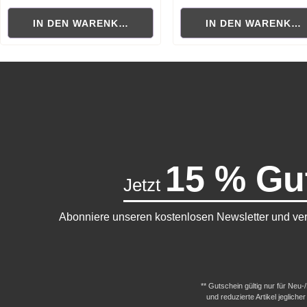
IN DEN WARENKORB
IN DEN WARENKO
15 % Gu
Jetzt
Abonniere unseren kostenlosen Newsletter und ver
** Gutschein gültig nur für Neu
und reduzierte Artikel jeglic