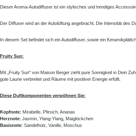
Dieser Aroma-Autodiffuser ist ein stylisches und trendiges Accessoire
Der Diffuser wird an der Autolüftung angebracht. Die Intensität des 
In diesem Set befindet sich ein Autodiffuser, sowie ein Keramikplätt
Fruity Sun:
Mit „Fruity Sun“ von Maison Berger zieht pure Sonnigkeit in Dein Zuh
gute Laune verbreitet und Räume mit positiver Energie erfüllt.
Diese Duftkomponenten verwöhnen Sie:
Kopfnote:
Mirabelle, Pfirsich, Ananas
Herznote:
Jasmin, Ylang-Ylang, Maiglöckchen
Basisnote:
Sandelholz, Vanille, Moschus