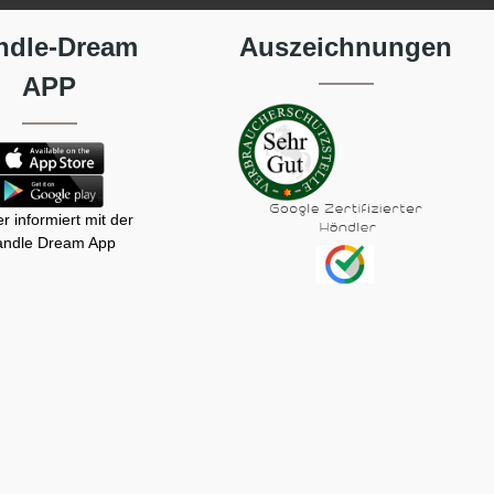
ndle-Dream
Auszeichnungen
APP
r informiert mit der
ndle Dream App