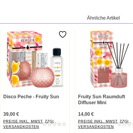
Ähnliche Artikel
Disco Peche - Fruity Sun
Fruity Sun Raumduft
Diffuser Mini
39,00 €
14,00 €
PREISE INKL. MWST. ZZGL.
PREISE INKL. MWST. ZZGL.
VERSANDKOSTEN
VERSANDKOSTEN
Durchschnittliche Bewertung von 0 von 5 Sternen
Durchschnittliche Bewertung