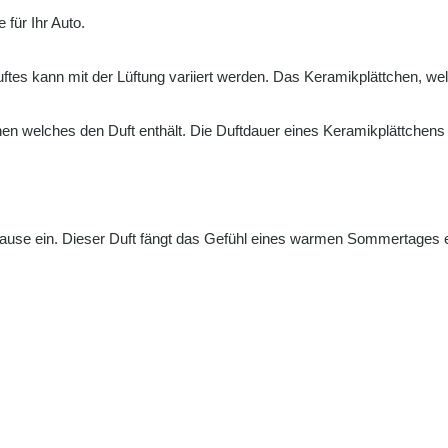
 für Ihr Auto.
Duftes kann mit der Lüftung variiert werden. Das Keramikplättchen, w
chen welches den Duft enthält. Die Duftdauer eines Keramikplättchens
ause ein. Dieser Duft fängt das Gefühl eines warmen Sommertages ein 