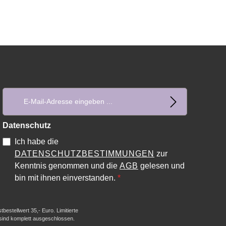
E-Mail-Adresse*
Datenschutz
Ich habe die
DATENSCHUTZBESTIMMUNGEN
zur
Kenntnis genommen und die
AGB
gelesen und
bin mit ihnen einverstanden.
*
estellwert 35,- Euro. Limitierte
 sind komplett ausgeschlossen.