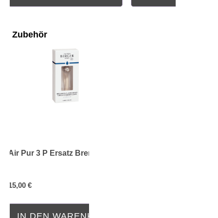
Zubehör
Air Pur 3 P Ersatz Brenner
15,00 €
IN DEN WARENKORB