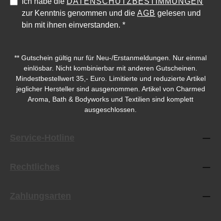
Ich habe die
DATENSCHUTZBESTIMMUNGEN
zur Kenntnis genommen und die
AGB
gelesen und
bin mit ihnen einverstanden.
*
** Gutschein gültig nur für Neu-/Erstanmeldungen. Nur einmal
einlösbar. Nicht kombinierbar mit anderen Gutscheinen.
Mindestbestellwert 35,- Euro. Limitierte und reduzierte Artikel
jeglicher Hersteller sind ausgenommen. Artikel von Charmed
Aroma, Bath & Bodyworks und Textilien sind komplett
ausgeschlossen.
Service-Hotline
Durchschnittliche Bewertung von 5 von 5 Sternen
Rechtliches
Zahlungsarten