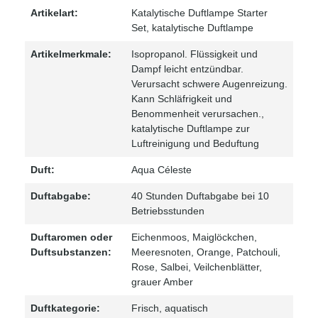
Artikelart:
Katalytische Duftlampe Starter
Set
, katalytische Duftlampe
Artikelmerkmale:
Isopropanol. Flüssigkeit und
Dampf leicht entzündbar.
Verursacht schwere Augenreizung.
Kann Schläfrigkeit und
Benommenheit verursachen.
,
katalytische Duftlampe zur
Luftreinigung und Beduftung
Duft:
Aqua Céleste
Duftabgabe:
40 Stunden Duftabgabe bei 10
Betriebsstunden
Duftaromen oder
Eichenmoos
, Maiglöckchen
,
Duftsubstanzen:
Meeresnoten
, Orange
, Patchouli
,
Rose
, Salbei
, Veilchenblätter
,
grauer Amber
Duftkategorie:
Frisch
, aquatisch