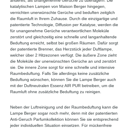
anderes, als unangenehme Gerüche zu überlagern. Die
katalytischen Lampen von Maison Berger hingegen,
vernichten unerwünschte Gerüche und beduften zeitglich
die Raumluft in Ihrem Zuhause. Durch die einzigartige und
patentierte Technologie, Diffusion per Katalyse, werden die
für unangenehme Gerüche verantwortlichen Moleküle
zerstört und gleichzeitig eine schnelle und langanhaltende
Beduftung erreicht, selbst bei großen Räumen. Dafür sorgt
der patentierte Brenner, das Herzstück jeder Duftlampe,
welcher über 2 Hitzezonen verfügt. Die äußere Zone zieht
die Moleküle der unerwünschten Gerüche an und zerstört
sie. Die innere Zone sorgt für eine schnelle und intensive
Raumbeduftung. Falls Sie allerdings keine zusätzliche
Beduftung wünschen, können Sie die Lampe Berger auch
mit der Duftneutralen Essenz AIR PUR betreiben, um die
Raumluft ohne zusätzliche Beduftung zu reinigen.
Neben der Luftreinigung und der Raumbeduftung kann die
Lampe Berger sogar noch mehr, denn mit der patentierten
Anti-Geruch Parfumkollektion können Sie sie entsprechend
jeder individuellen Situation einsetzen. Für mückenfreie