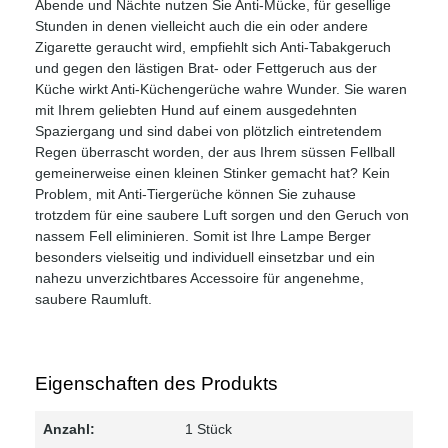
Abende und Nächte nutzen Sie Anti-Mücke, für gesellige
Stunden in denen vielleicht auch die ein oder andere
Zigarette geraucht wird, empfiehlt sich Anti-Tabakgeruch
und gegen den lästigen Brat- oder Fettgeruch aus der
Küche wirkt Anti-Küchengerüche wahre Wunder. Sie waren
mit Ihrem geliebten Hund auf einem ausgedehnten
Spaziergang und sind dabei von plötzlich eintretendem
Regen überrascht worden, der aus Ihrem süssen Fellball
gemeinerweise einen kleinen Stinker gemacht hat? Kein
Problem, mit Anti-Tiergerüche können Sie zuhause
trotzdem für eine saubere Luft sorgen und den Geruch von
nassem Fell eliminieren. Somit ist Ihre Lampe Berger
besonders vielseitig und individuell einsetzbar und ein
nahezu unverzichtbares Accessoire für angenehme,
saubere Raumluft.
Eigenschaften des Produkts
Anzahl:
1 Stück