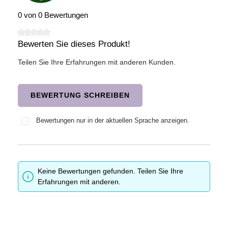
0 von 0 Bewertungen
Bewerten Sie dieses Produkt!
Durchschnittliche Bewertung von 0 von 5 Sternen
Teilen Sie Ihre Erfahrungen mit anderen Kunden.
BEWERTUNG SCHREIBEN
Bewertungen nur in der aktuellen Sprache anzeigen.
Keine Bewertungen gefunden. Teilen Sie Ihre
Erfahrungen mit anderen.