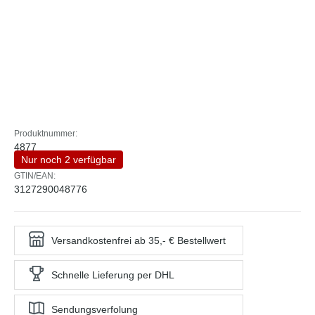
Produktnummer:
4877
Nur noch 2 verfügbar
GTIN/EAN:
3127290048776
Versandkostenfrei ab 35,- € Bestellwert
Schnelle Lieferung per DHL
Sendungsverfolung