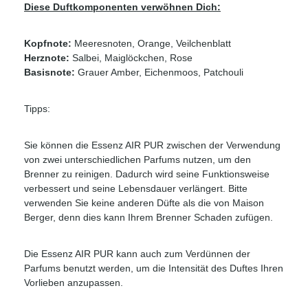
Diese Duftkomponenten verwöhnen Dich:
Kopfnote:
Meeresnoten, Orange, Veilchenblatt
Herznote:
Salbei, Maiglöckchen, Rose
Basisnote:
Grauer Amber, Eichenmoos, Patchouli
Tipps:
Sie können die Essenz AIR PUR zwischen der Verwendung
von zwei unterschiedlichen Parfums nutzen, um den
Brenner zu reinigen. Dadurch wird seine Funktionsweise
verbessert und seine Lebensdauer verlängert. Bitte
verwenden Sie keine anderen Düfte als die von Maison
Berger, denn dies kann Ihrem Brenner Schaden zufügen.
Die Essenz AIR PUR kann auch zum Verdünnen der
Parfums benutzt werden, um die Intensität des Duftes Ihren
Vorlieben anzupassen.