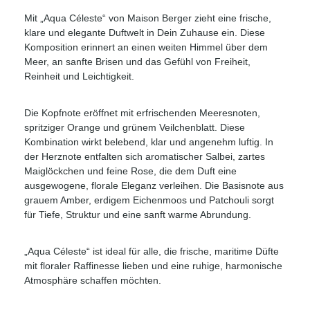
Mit „Aqua Céleste“ von Maison Berger zieht eine frische,
klare und elegante Duftwelt in Dein Zuhause ein. Diese
Komposition erinnert an einen weiten Himmel über dem
Meer, an sanfte Brisen und das Gefühl von Freiheit,
Reinheit und Leichtigkeit.
Die Kopfnote eröffnet mit erfrischenden Meeresnoten,
spritziger Orange und grünem Veilchenblatt. Diese
Kombination wirkt belebend, klar und angenehm luftig. In
der Herznote entfalten sich aromatischer Salbei, zartes
Maiglöckchen und feine Rose, die dem Duft eine
ausgewogene, florale Eleganz verleihen. Die Basisnote aus
grauem Amber, erdigem Eichenmoos und Patchouli sorgt
für Tiefe, Struktur und eine sanft warme Abrundung.
„Aqua Céleste“ ist ideal für alle, die frische, maritime Düfte
mit floraler Raffinesse lieben und eine ruhige, harmonische
Atmosphäre schaffen möchten.