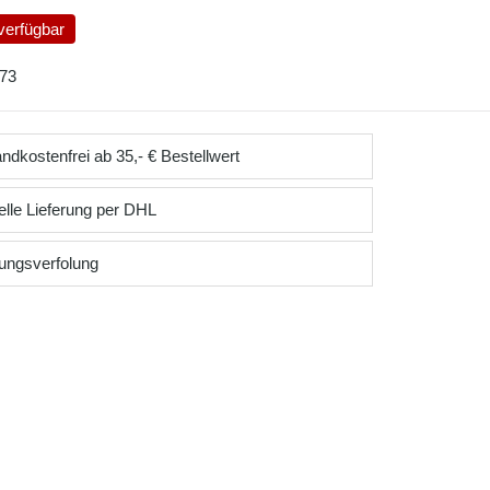
verfügbar
73
ndkostenfrei ab 35,- € Bestellwert
lle Lieferung per DHL
ungsverfolung