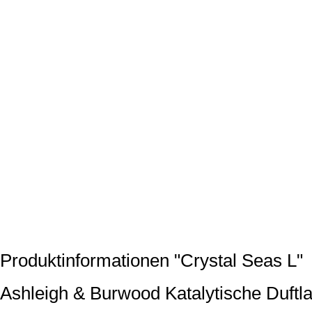
Produktinformationen "Crystal Seas L"
Ashleigh & Burwood Katalytische Duftl