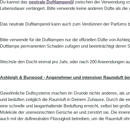
Du kannst das
neutrale Duftlampenöl
zwischen der Verwendung von 
Lebensdauer verlängert. Bitte verwende keine anderen Düfte als di
Das neutrale Duftlampenöl kann auch zum Verdünnen der Parfums be
Bitte verwende für die Duftlampen nur die offiziellen Düfte von Ash
Duftlampe permanenten Schaden zufügen und beeinträchtigt deren Si
Wechsle den Docht einmal pro Jahr, oder nach 200 Anwendungen au
Ashleigh & Burwood - Angenehmer und intensiver Raumduft bei
Gewöhnliche Duftsysteme machen im Grunde nichts anderes, als u
und beduften zeitglich die Raumluft in Deinem Zuhause. Durch die ei
eine schnelle und langanhaltende Beduftung erreicht, selbst bei gro
Moleküle der unerwünschten Gerüche an und zerstört sie. Die innere
auch mit der duftneutralen Flüssigkeit betreiben, um die Raumluft oh