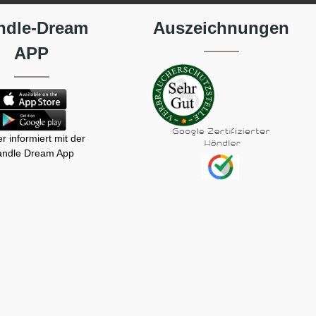
ndle-Dream
Auszeichnungen
APP
r informiert mit der
ndle Dream App