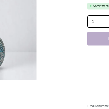
Sofort verfü
Produkt 
Produktnumme