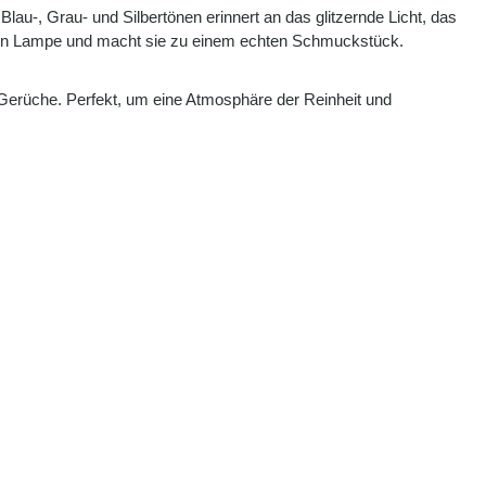
au-, Grau- und Silbertönen erinnert an das glitzernde Licht, das
tigten Lampe und macht sie zu einem echten Schmuckstück.
rt Gerüche. Perfekt, um eine Atmosphäre der Reinheit und