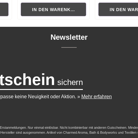
RB
IN DEN WARENKORB
IN DEN WA
Newsletter
tschein
sichern
passe keine Neuigkeit oder Aktion.
»
Mehr erfahren
-/Erstanmeldungen. Nur einmal einlösbar. Nicht kombinierbar mit anderen Gutscheinen. Mindestb
her Hersteller sind ausgenommen. Artikel von Charmed Aroma, Bath & Bodyworks und Textilien