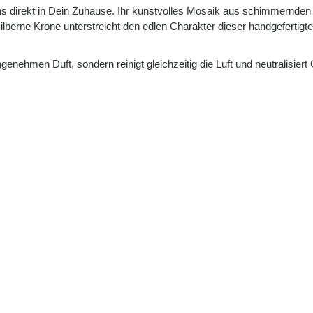
s direkt in Dein Zuhause. Ihr kunstvolles Mosaik aus schimmernden Bl
e silberne Krone unterstreicht den edlen Charakter dieser handgefer
ngenehmen Duft, sondern reinigt gleichzeitig die Luft und neutralisie