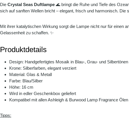
Die
Crystal Seas Duftlampe
🌊 bringt die Ruhe und Tiefe des Ozean
sich auf sanften Wellen bricht – elegant, frisch und harmonisch. Di
Mit ihrer katalytischen Wirkung sorgt die Lampe nicht nur für einen a
Gelassenheit zu schaffen. ✨
Produktdetails
Design: Handgefertigtes Mosaik in Blau-, Grau- und Silbertönen
Krone: Silberfarben, elegant verziert
Material: Glas & Metall
Farbe: Blau/Silber
Höhe: 16 cm
Wird in edler Geschenkbox geliefert
Kompatibel mit allen Ashleigh & Burwood Lamp Fragrance Ölen
Tipps: