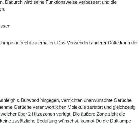
n. Dadurch wird seine Funktionsweise verbessert und die
en.
assen.
uftlampe aufrecht zu erhalten. Das Verwenden anderer Düfte kann der
Ashleigh & Burwood hingegen, vernichten unerwünschte Gerüche
enehme Gerüche verantwortlichen Moleküle zerstört und gleichzeitig
 welcher über 2 Hitzezonen verfügt. Die äußere Zone zieht die
u keine zusätzliche Beduftung wünschst, kannst Du die Duftlampe