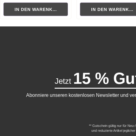
IN DEN WARENKORB
IN DEN WARENKO
15 % Gu
Jetzt
Abonniere unseren kostenlosen Newsletter und ver
** Gutschein gültig nur für Neu
und reduzierte Artikel jeglic