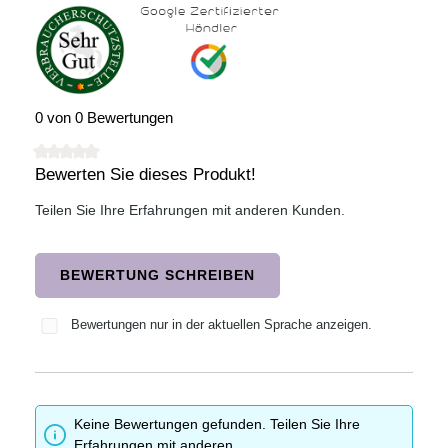
0 von 0 Bewertungen
Bewerten Sie dieses Produkt!
Durchschnittliche Bewertung von 0 von 5 Sternen
Teilen Sie Ihre Erfahrungen mit anderen Kunden.
BEWERTUNG SCHREIBEN
Bewertungen nur in der aktuellen Sprache anzeigen.
Keine Bewertungen gefunden. Teilen Sie Ihre
Erfahrungen mit anderen.