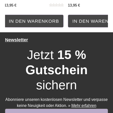
13,95 €
13,95 €
Durchschnittliche Bewertung von 0 von 5 Sternen
Durchschnittliche Bewe
IN DEN WARENKORB
IN DEN WAREN
Newsletter
Jetzt
15 %
Gutschein
sichern
Abonniere unseren kostenlosen Newsletter und verpasse
keine Neuigkeit oder Aktion.
»
Mehr erfahren
E-Mail-Adresse*