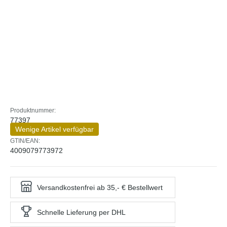
Produktnummer:
77397
Wenige Artikel verfügbar
GTIN/EAN:
4009079773972
Versandkostenfrei ab 35,- € Bestellwert
Schnelle Lieferung per DHL