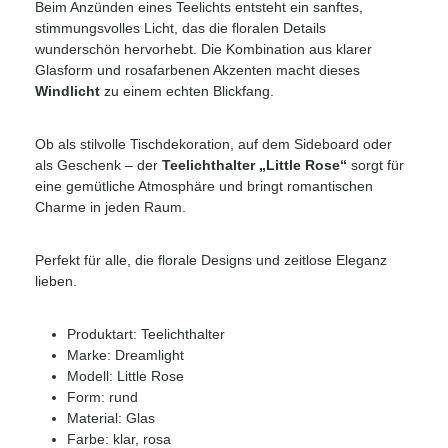
Beim Anzünden eines Teelichts entsteht ein sanftes,
stimmungsvolles Licht, das die floralen Details
wunderschön hervorhebt. Die Kombination aus klarer
Glasform und rosafarbenen Akzenten macht dieses
Windlicht
zu einem echten Blickfang.
Ob als stilvolle Tischdekoration, auf dem Sideboard oder
als Geschenk – der
Teelichthalter „Little Rose“
sorgt für
eine gemütliche Atmosphäre und bringt romantischen
Charme in jeden Raum.
Perfekt für alle, die florale Designs und zeitlose Eleganz
lieben.
Produktart: Teelichthalter
Marke: Dreamlight
Modell: Little Rose
Form: rund
Material: Glas
Farbe: klar, rosa