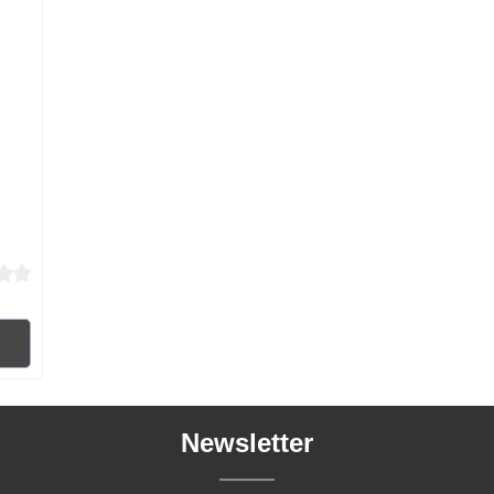
 von 0 von 5 Sternen
RB
Newsletter