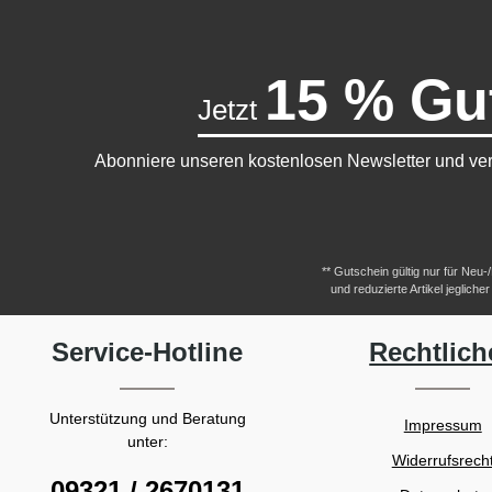
15 % Gu
Jetzt
Abonniere unseren kostenlosen Newsletter und ver
** Gutschein gültig nur für Neu
und reduzierte Artikel jeglic
Service-Hotline
Rechtlich
Unterstützung und Beratung
Impressum
unter:
Widerrufsrech
09321 / 2670131