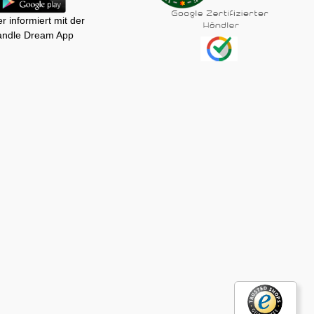
r informiert mit der
ndle Dream App