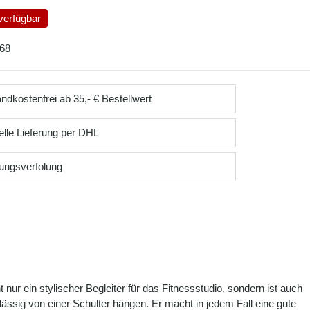
verfügbar
68
ndkostenfrei ab 35,- € Bestellwert
lle Lieferung per DHL
ungsverfolung
 nur ein stylischer Begleiter für das Fitnessstudio, sondern ist auch
ässig von einer Schulter hängen. Er macht in jedem Fall eine gute