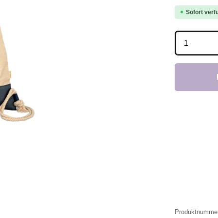
Sofort verfü
Produkt 
Produktnumme