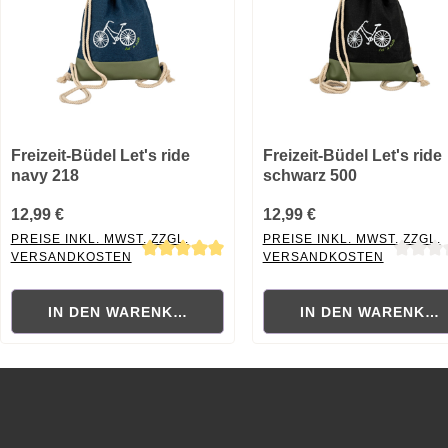
Freizeit-Büdel Let's ride
Freizeit-Büdel Let's ride
navy 218
schwarz 500
12,99 €
12,99 €
PREISE INKL. MWST. ZZGL.
PREISE INKL. MWST. ZZGL.
VERSANDKOSTEN
VERSANDKOSTEN
Durchschnittliche Bewertung von 5 von 5 Sternen
Durchschnittliche Bewertung
IN DEN WARENKORB
IN DEN WARENKO