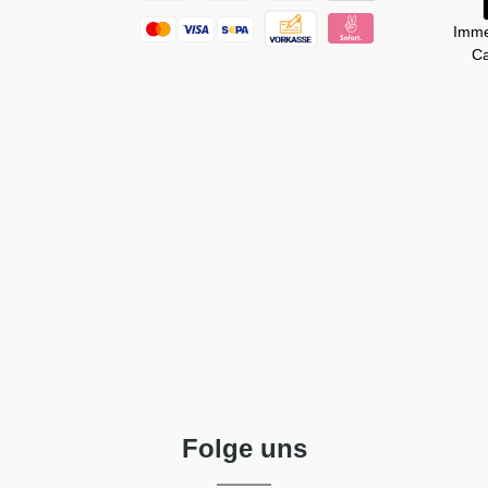
Imme
Ca
Folge uns