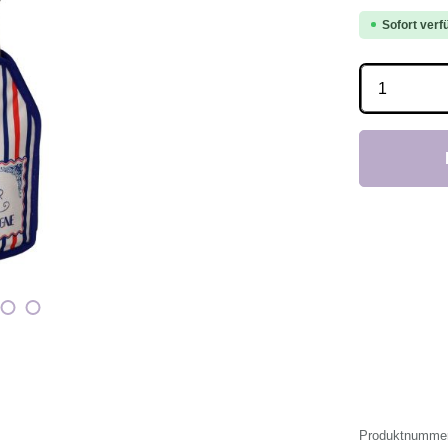
Sofort verfü
Produkt 
Produktnumme