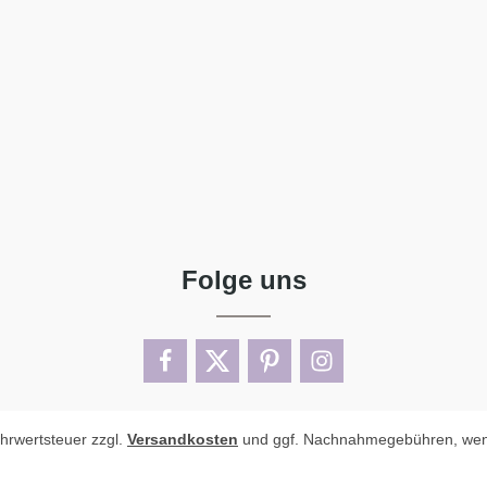
Folge uns
ehrwertsteuer zzgl.
Versandkosten
und ggf. Nachnahmegebühren, wen