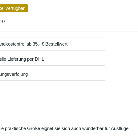
kel verfügbar
10
ndkostenfrei ab 35,- € Bestellwert
lle Lieferung per DHL
ungsverfolung
e praktische Größe eignet sie sich auch wunderbar für Ausflüge.