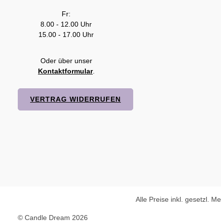
Fr:
8.00 - 12.00 Uhr
15.00 - 17.00 Uhr
Oder über unser
Kontaktformular
.
VERTRAG WIDERRUFEN
Alle Preise inkl. gesetzl. M
© Candle Dream 2026