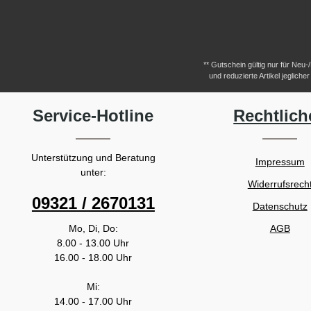
** Gutschein gültig nur für Neu
und reduzierte Artikel jeglic
Service-Hotline
Rechtlich
Unterstützung und Beratung
Impressum
unter:
Widerrufsrech
09321 / 2670131
Datenschutz
Mo, Di, Do:
AGB
8.00 - 13.00 Uhr
16.00 - 18.00 Uhr
Mi:
14.00 - 17.00 Uhr