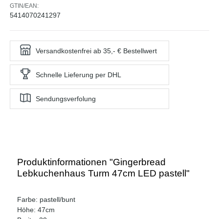
GTIN/EAN:
5414070241297
Versandkostenfrei ab 35,- € Bestellwert
Schnelle Lieferung per DHL
Sendungsverfolung
Produktinformationen "Gingerbread
Lebkuchenhaus Turm 47cm LED pastell"
Farbe: pastell/bunt
Höhe: 47cm