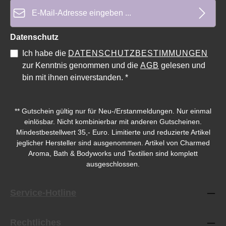
E-Mail-Adresse*
Datenschutz
Ich habe die
DATENSCHUTZBESTIMMUNGEN
zur Kenntnis genommen und die
AGB
gelesen und
bin mit ihnen einverstanden.
*
** Gutschein gültig nur für Neu-/Erstanmeldungen. Nur einmal
einlösbar. Nicht kombinierbar mit anderen Gutscheinen.
Mindestbestellwert 35,- Euro. Limitierte und reduzierte Artikel
jeglicher Hersteller sind ausgenommen. Artikel von Charmed
Aroma, Bath & Bodyworks und Textilien sind komplett
ausgeschlossen.
Service-Hotline
Rechtliches