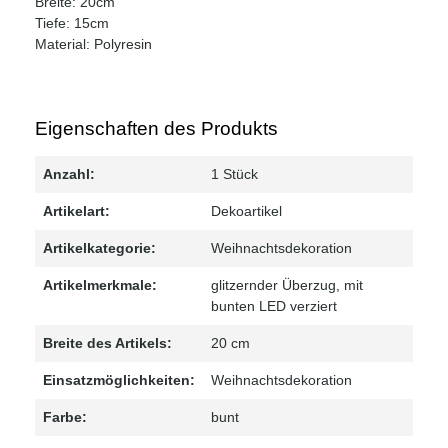
Breite: 20cm
Tiefe: 15cm
Material: Polyresin
Eigenschaften des Produkts
Anzahl:
1 Stück
Artikelart:
Dekoartikel
Artikelkategorie:
Weihnachtsdekoration
Artikelmerkmale:
glitzernder Überzug
, mit
bunten LED verziert
Breite des Artikels:
20 cm
Einsatzmöglichkeiten:
Weihnachtsdekoration
Farbe:
bunt