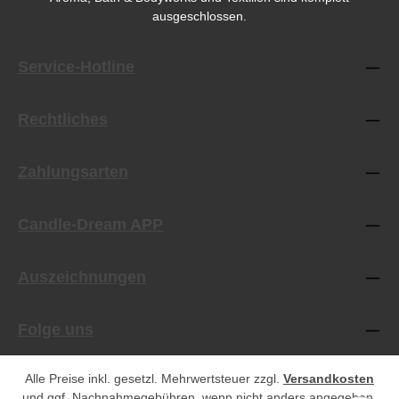
ausgeschlossen.
Service-Hotline
Rechtliches
Zahlungsarten
Candle-Dream APP
Auszeichnungen
Folge uns
Alle Preise inkl. gesetzl. Mehrwertsteuer zzgl.
Versandkosten
und ggf. Nachnahmegebühren, wenn nicht anders angegeben.