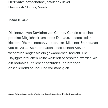
Herznote:
Kaffeebohne, brauner Zucker
Basisnote:
Butter, Vanille
Made in USA
Die innovativen Daylights von Country Candle sind eine
perfekte Möglichkeit, um einen Duft auszutesten, oder
kleinere Räume intensiv zu beduften. Mit einer Brenndauer
von bis zu 12 Stunden halten diese kleinen Kerzen
wesentlich länger als ein gewöhnliches Teelicht. Die
Daylights brauchen keine weiteren Accesoires, werden wie
ein normales Teelicht angezündet und brennen
anschließend sauber und vollständig ab.
Dieser Artikel kann in der Optik von dem abgebildeten Produkt abweichen.