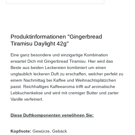
Produktinformationen "Gingerbread
Tiramisu Daylight 42g"
Eine ganz besondere und einzigartige Kombination
erwartet Dich mit Gingerbread Tiramisu. Hier wird das
Beste aus beiden Leckereien kombiniert um einen
unglaublich leckeren Duft zu erschaffen, welcher perfekt zu
einem Nachmittag bei Kaffee und Weihnachtsplätzchen
passt. Reichhaltiges Kaffeearoma trifft auf aromatische
Lebkuchenkekse und wird mit cremiger Butter und zarter
Vanille verfeinert.
Diese Duftkomponenten verwöhnen Sie:
Kopfnote:
Gewürze, Gebäck