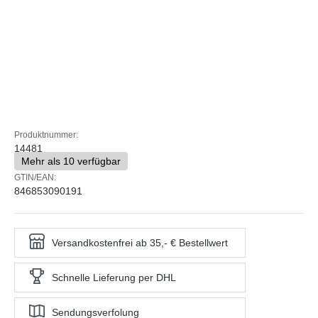
Produktnummer:
14481
Mehr als 10 verfügbar
GTIN/EAN:
846853090191
Versandkostenfrei ab 35,- € Bestellwert
Schnelle Lieferung per DHL
Sendungsverfolung