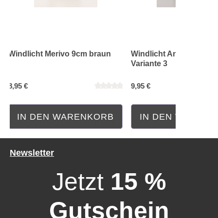
Windlicht Merivo 9cm braun
Windlicht Andrew 10cm
Variante 3
8,95 €
9,95 €
IN DEN WARENKORB
IN DEN WAREN
Durchschnittliche Bewertung von 0 von 5 Sternen
Durchschnittliche Bewe
Newsletter
Jetzt
15 %
Gutschein