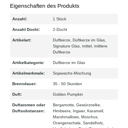
Eigenschaften des Produkts
Anzahl:
1 Stück
Anzahl Docht:
2-Docht
Artikelart:
Duftkerze
, Duftkerze im Glas
,
Signature Glas, mittel
, mittlere
Duftkerze
Artikelkategorie:
Duftkerze im Glas
Artikelmerkmale:
Sojawachs-Mischung
Brenndauer:
35 - 50 Stunden
Duft:
Golden Pumpkin
Duftaromen oder
Bergamotte
, Gewürznelke
,
Duftsubstanzen:
Himbeere
, Ingwer
, Karamell
,
Marshmallows
, Moschus
,
Orangenschale
, Sandelholz
,