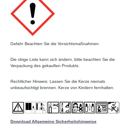
Gefahr Beachten Sie die Vorsichtsmaßnahmen.
Die obige Liste kann sich ändern, bitte beachten Sie die
Verpackung des gekauften Produkts.
Rechtlicher Hinweis: Lassen Sie die Kerze niemals
unbeaufsichtigt brennen. Kerze von Kindern fernhalten.
Download Allgemeine Sicherheitshinweise