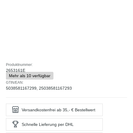
Produktnummer:
2653161E
Mehr als 10 verfügbar
GTIN/EAN:
5038581167299, 25038581167293
Versandkostenfrei ab 35,- € Bestellwert
Schnelle Lieferung per DHL