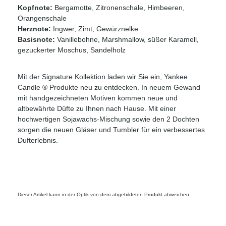
Kopfnote:
Bergamotte, Zitronenschale, Himbeeren,
Orangenschale
Herznote:
Ingwer, Zimt, Gewürznelke
Basisnote:
Vanillebohne, Marshmallow, süßer Karamell,
gezuckerter Moschus, Sandelholz
Mit der Signature Kollektion laden wir Sie ein, Yankee
Candle ® Produkte neu zu entdecken. In neuem Gewand
mit handgezeichneten Motiven kommen neue und
altbewährte Düfte zu Ihnen nach Hause. Mit einer
hochwertigen Sojawachs-Mischung sowie den 2 Dochten
sorgen die neuen Gläser und Tumbler für ein verbessertes
Dufterlebnis.
Dieser Artikel kann in der Optik von dem abgebildeten Produkt abweichen.