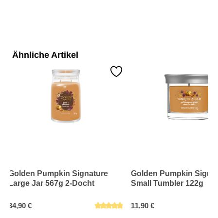
Ähnliche Artikel
Golden Pumpkin Signature
Golden Pumpkin Signa
Large Jar 567g 2-Docht
Small Tumbler 122g
34,90 €
11,90 €