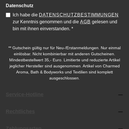
Datenschutz
Ich habe die
DATENSCHUTZBESTIMMUNGEN
zur Kenntnis genommen und die
AGB
gelesen und
bin mit ihnen einverstanden.
*
** Gutschein gültig nur für Neu-/Erstanmeldungen. Nur einmal
einlösbar. Nicht kombinierbar mit anderen Gutscheinen.
Durchschnittliche Bewertung von 5 von 5 Sternen
Durchschnittliche Bewe
Mindestbestellwert 35,- Euro. Limitierte und reduzierte Artikel
jeglicher Hersteller sind ausgenommen. Artikel von Charmed
Aroma, Bath & Bodyworks und Textilien sind komplett
ausgeschlossen.
Service-Hotline
Rechtliches
Zahlungsarten