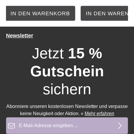
IN DEN WARENKORB
IN DEN WAREN
Newsletter
Durchschnittliche Bewertung von 5 von 5 Sternen
Durchschnittliche Bewe
Jetzt
15 %
Gutschein
sichern
Abonniere unseren kostenlosen Newsletter und verpasse
keine Neuigkeit oder Aktion.
»
Mehr erfahren
E-Mail-Adresse*