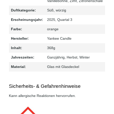
Vanillebohne
, Zimt
, Zitronenschale
Duftkategorie:
Süß
, würzig
Erscheinungsjahr:
2025
, Quartal 3
Farbe:
orange
Hersteller:
Yankee Candle
Inhalt:
368g
Jahreszeiten:
Ganzjährig
, Herbst
, Winter
Material:
Glas mit Glasdeckel
Sicherheits- & Gefahrenhinweise
Kann allergische Reaktionen hervorrufen.