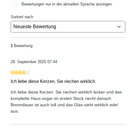
Bewertungen nur in der aktuellen Sprache anzeigen.
Sortiert nach
1
Bewertung
28. September 2025 07:44
Bewertung mit 4 von 5 Sternen
Ich liebe diese Kerzen. Sie riechen wirklich
Ich liebe diese Kerzen. Sie riechen wirklich lecker und das
komplette Haus sogar im ersten Stock riecht danach.
Brenndauer ist auch toll und das Glas sieht wirklich edel
aus.