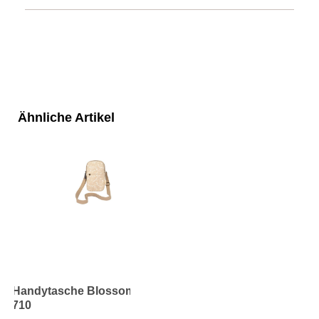
Ähnliche Artikel
Handytasche Blossoms sand
710