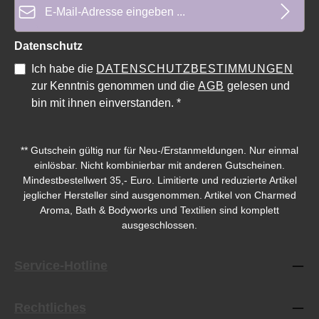
Durchschnittliche Bewertung von 0 von 5 Sternen
Datenschutz
Ich habe die
DATENSCHUTZBESTIMMUNGEN
zur Kenntnis genommen und die
AGB
gelesen und
bin mit ihnen einverstanden.
*
** Gutschein gültig nur für Neu-/Erstanmeldungen. Nur einmal
einlösbar. Nicht kombinierbar mit anderen Gutscheinen.
Mindestbestellwert 35,- Euro. Limitierte und reduzierte Artikel
jeglicher Hersteller sind ausgenommen. Artikel von Charmed
Aroma, Bath & Bodyworks und Textilien sind komplett
ausgeschlossen.
Service-Hotline
Rechtliches