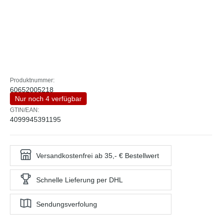
Produktnummer:
60652005218
Nur noch 4 verfügbar
GTIN/EAN:
4099945391195
Versandkostenfrei ab 35,- € Bestellwert
Schnelle Lieferung per DHL
Sendungsverfolung