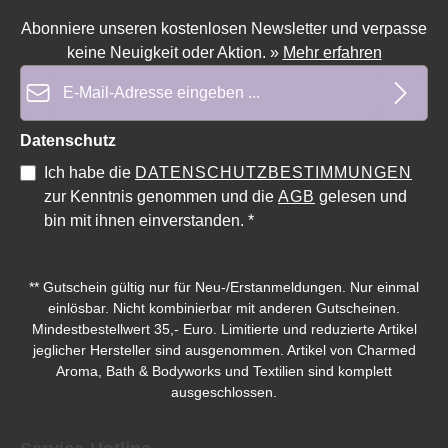
Abonniere unseren kostenlosen Newsletter und verpasse
Durchschnittliche Bewertung von 0 von 5 Sternen
Durchschnittliche Bewe
keine Neuigkeit oder Aktion.
»
Mehr erfahren
E-Mail-Adresse*
Datenschutz
Ich habe die
DATENSCHUTZBESTIMMUNGEN
zur Kenntnis genommen und die
AGB
gelesen und
bin mit ihnen einverstanden.
*
** Gutschein gültig nur für Neu-/Erstanmeldungen. Nur einmal
einlösbar. Nicht kombinierbar mit anderen Gutscheinen.
Mindestbestellwert 35,- Euro. Limitierte und reduzierte Artikel
jeglicher Hersteller sind ausgenommen. Artikel von Charmed
Aroma, Bath & Bodyworks und Textilien sind komplett
ausgeschlossen.