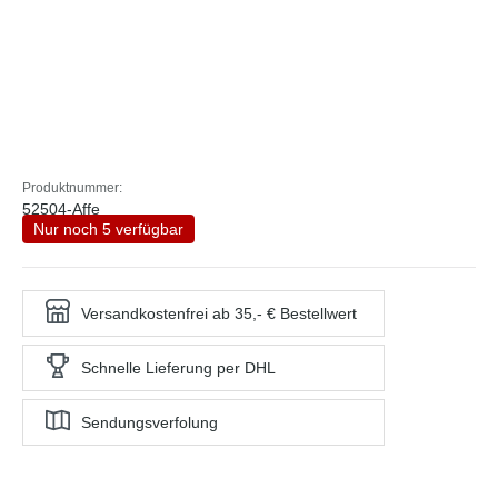
Produktnummer:
52504-Affe
Nur noch 5 verfügbar
Versandkostenfrei ab 35,- € Bestellwert
Schnelle Lieferung per DHL
Sendungsverfolung