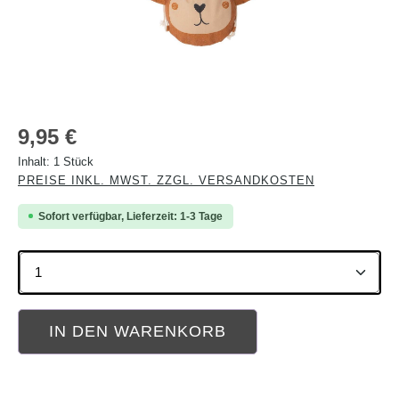
Regulärer Preis:
9,95 €
Inhalt:
1 Stück
PREISE INKL. MWST. ZZGL. VERSANDKOSTEN
Sofort verfügbar, Lieferzeit: 1-3 Tage
Produkt Anzahl: Gib den gewünschten Wert ein oder b
IN DEN WARENKORB