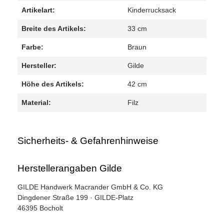
Artikelart:
Kinderrucksack
Breite des Artikels:
33 cm
Farbe:
Braun
Hersteller:
Gilde
Höhe des Artikels:
42 cm
Material:
Filz
Sicherheits- & Gefahrenhinweise
Herstellerangaben Gilde
GILDE Handwerk Macrander GmbH & Co. KG
Dingdener Straße 199 · GILDE-Platz
46395 Bocholt