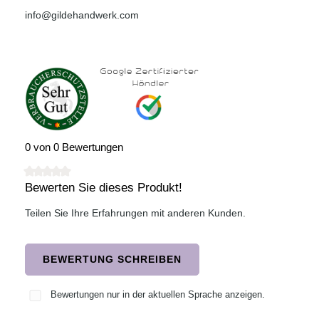
info@gildehandwerk.com
0 von 0 Bewertungen
Bewerten Sie dieses Produkt!
Durchschnittliche Bewertung von 0 von 5 Sternen
Teilen Sie Ihre Erfahrungen mit anderen Kunden.
BEWERTUNG SCHREIBEN
Bewertungen nur in der aktuellen Sprache anzeigen.