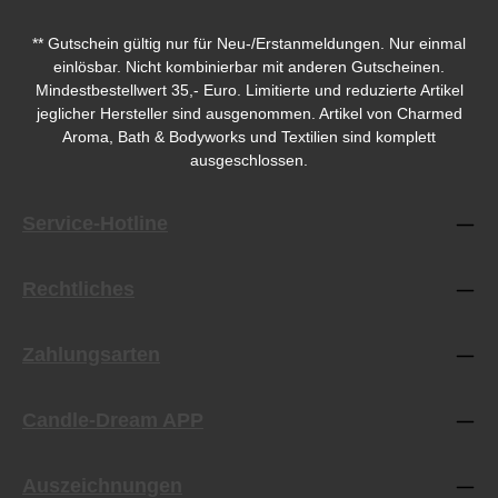
** Gutschein gültig nur für Neu-/Erstanmeldungen. Nur einmal
einlösbar. Nicht kombinierbar mit anderen Gutscheinen.
Mindestbestellwert 35,- Euro. Limitierte und reduzierte Artikel
jeglicher Hersteller sind ausgenommen. Artikel von Charmed
Aroma, Bath & Bodyworks und Textilien sind komplett
ausgeschlossen.
Service-Hotline
Rechtliches
Zahlungsarten
Candle-Dream APP
Auszeichnungen