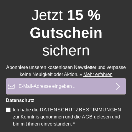
Jetzt
15 %
Gutschein
sichern
Abonniere unseren kostenlosen Newsletter und verpasse
keine Neuigkeit oder Aktion.
»
Mehr erfahren
E-Mail-Adresse*
Datenschutz
Durchschnittliche Bewertung von 0 von 5 Sternen
Ich habe die
DATENSCHUTZBESTIMMUNGEN
zur Kenntnis genommen und die
AGB
gelesen und
bin mit ihnen einverstanden.
*