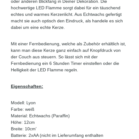
oder anderen Blickfang in Deiner Dekoration. Die
hochwertige LED Flamme sorgt dabei für ein täuschend
echtes und warmes Kerzenlicht. Aus Echtwachs gefertigt
macht sie auch optisch den Eindruck, als handele es sich
dabei um eine echte Kerze.
Mit einer Fernbedienung, welche als Zubehör erhältlich ist,
kann man diese Kerze ganz einfach auf Knopfdruck von
der Couch aus steuern. So lässt sich mit der
Fernbedienung ein 6 Stunden Timer einstellen oder die
Helligkeit der LED Flamme regeln.
Eigenschaften:
Modell: Lyon
Farbe: weiß
Material: Echtwachs (Paraffin)
Höhe: 12cm
Breite: 10cm'
Batterie: 2xAA (nicht im Lieferumfang enthalten