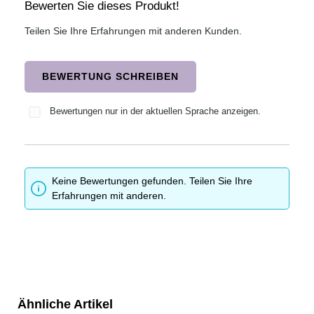
Bewerten Sie dieses Produkt!
Durchschnittliche Bewertung von 0 von 5 Sternen
Teilen Sie Ihre Erfahrungen mit anderen Kunden.
BEWERTUNG SCHREIBEN
Bewertungen nur in der aktuellen Sprache anzeigen.
Keine Bewertungen gefunden. Teilen Sie Ihre
Erfahrungen mit anderen.
Ähnliche Artikel