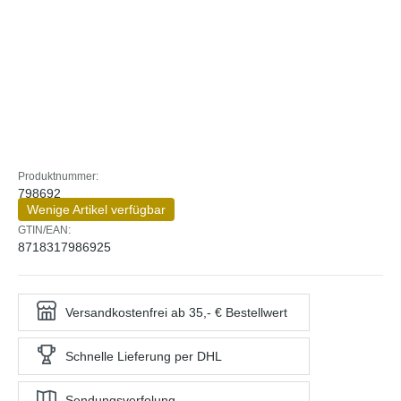
Produktnummer:
798692
Wenige Artikel verfügbar
GTIN/EAN:
8718317986925
Versandkostenfrei ab 35,- € Bestellwert
Schnelle Lieferung per DHL
Sendungsverfolung