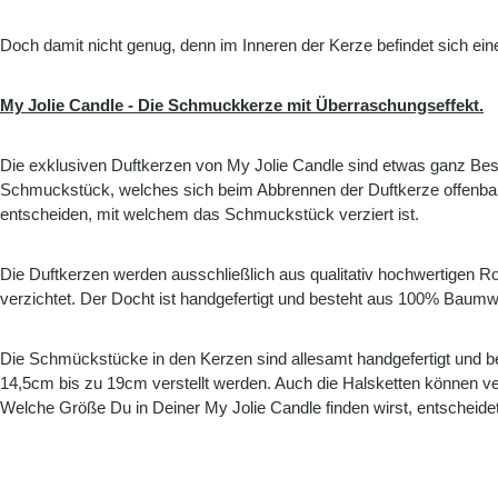
Doch damit nicht genug, denn im Inneren der Kerze befindet sich ein
My Jolie Candle - Die Schmuckkerze mit Überraschungseffekt.
Die exklusiven Duftkerzen von My Jolie Candle sind etwas ganz Bes
Schmuckstück, welches sich beim Abbrennen der Duftkerze offenbar
entscheiden, mit welchem das Schmuckstück verziert ist.
Die Duftkerzen werden ausschließlich aus qualitativ hochwertigen 
verzichtet. Der Docht ist handgefertigt und besteht aus 100% Baumwo
Die Schmückstücke in den Kerzen sind allesamt handgefertigt und be
14,5cm bis zu 19cm verstellt werden. Auch die Halsketten können ver
Welche Größe Du in Deiner My Jolie Candle finden wirst, entscheidet