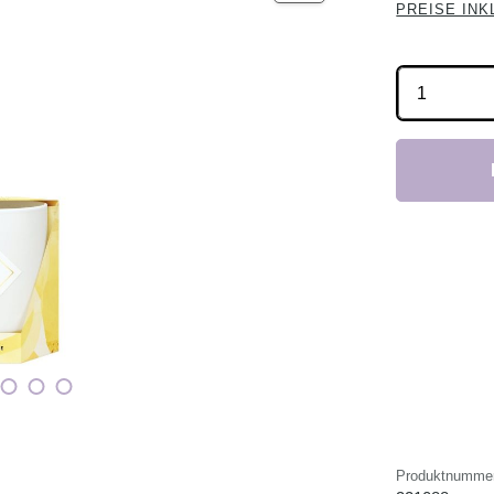
PREISE INK
Produkt 
Produktnumme