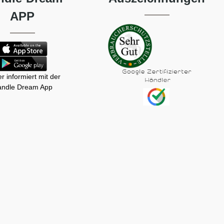
APP
r informiert mit der
ndle Dream App