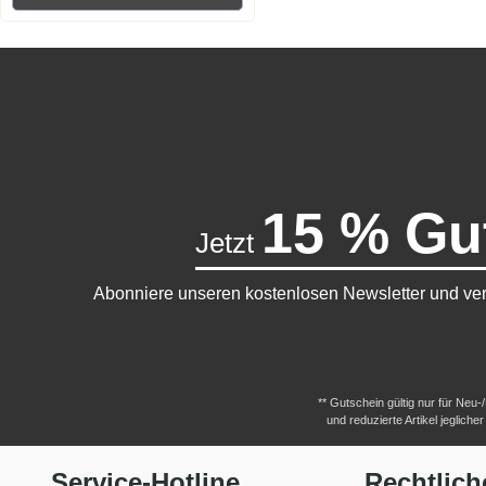
15 % Gu
Jetzt
Abonniere unseren kostenlosen Newsletter und ver
** Gutschein gültig nur für Neu
und reduzierte Artikel jeglic
Service-Hotline
Rechtlich