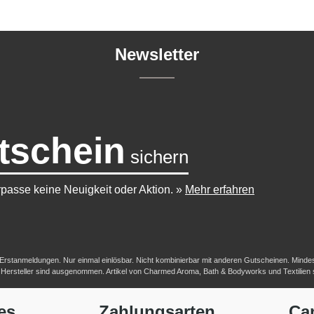
Newsletter
tschein
sichern
passe keine Neuigkeit oder Aktion.
»
Mehr erfahren
-/Erstanmeldungen. Nur einmal einlösbar. Nicht kombinierbar mit anderen Gutscheinen. Mindestb
her Hersteller sind ausgenommen. Artikel von Charmed Aroma, Bath & Bodyworks und Textilien
es
Zahlungsarten
Ca