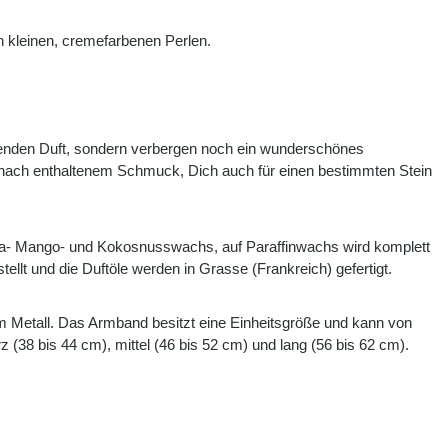
en kleinen, cremefarbenen Perlen.
llenden Duft, sondern verbergen noch ein wunderschönes
nach enthaltenem Schmuck, Dich auch für einen bestimmten Stein
Soja- Mango- und Kokosnusswachs, auf Paraffinwachs wird komplett
llt und die Duftöle werden in Grasse (Frankreich) gefertigt.
em Metall. Das Armband besitzt eine Einheitsgröße und kann von
(38 bis 44 cm), mittel (46 bis 52 cm) und lang (56 bis 62 cm).