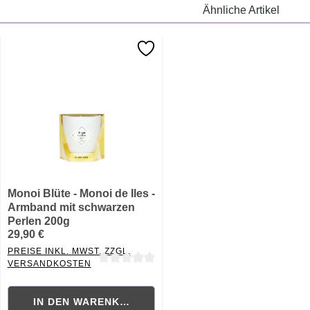
Ähnliche Artikel
Monoi Blüte - Monoi de Iles -
Armband mit schwarzen
Perlen 200g
29,90 €
PREISE INKL. MWST. ZZGL.
VERSANDKOSTEN
Durchschnittliche Bewertung von 0 von 5 Sternen
IN DEN WARENKORB