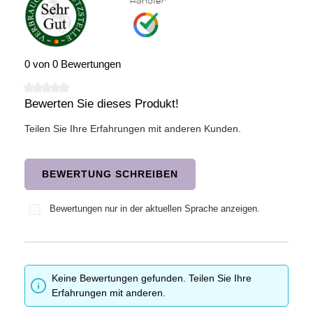
0 von 0 Bewertungen
Bewerten Sie dieses Produkt!
Durchschnittliche Bewertung von 0 von 5 Sternen
Teilen Sie Ihre Erfahrungen mit anderen Kunden.
BEWERTUNG SCHREIBEN
Bewertungen nur in der aktuellen Sprache anzeigen.
Keine Bewertungen gefunden. Teilen Sie Ihre
Erfahrungen mit anderen.