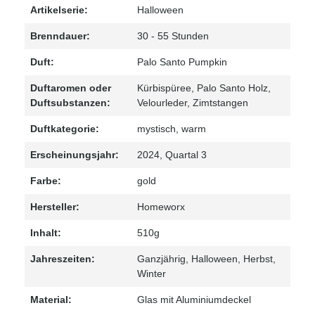
Artikelserie:
Halloween
Brenndauer:
30 - 55 Stunden
Duft:
Palo Santo Pumpkin
Duftaromen oder
Kürbispüree
, Palo Santo Holz
,
Duftsubstanzen:
Velourleder
, Zimtstangen
Duftkategorie:
mystisch
, warm
Erscheinungsjahr:
2024
, Quartal 3
Farbe:
gold
Hersteller:
Homeworx
Inhalt:
510g
Jahreszeiten:
Ganzjährig
, Halloween
, Herbst
,
Winter
Material:
Glas mit Aluminiumdeckel