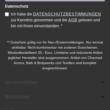
Datenschutz
Ich habe die
DATENSCHUTZBESTIMMUNGEN
Durchschnittliche Bewertung von 0 von 5 Sternen
Durchschnittliche Bewe
zur Kenntnis genommen und die
AGB
gelesen und
bin mit ihnen einverstanden.
*
** Gutschein gültig nur für Neu-/Erstanmeldungen. Nur einmal
einlösbar. Nicht kombinierbar mit anderen Gutscheinen.
Mindestbestellwert 35,- Euro. Limitierte und reduzierte Artikel
jeglicher Hersteller sind ausgenommen. Artikel von Charmed
Aroma, Bath & Bodyworks und Textilien sind komplett
ausgeschlossen.
Service-Hotline
Rechtliches