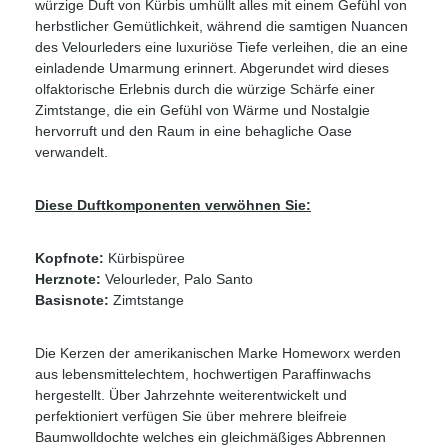
würzige Duft von Kürbis umhüllt alles mit einem Gefühl von
herbstlicher Gemütlichkeit, während die samtigen Nuancen
des Velourleders eine luxuriöse Tiefe verleihen, die an eine
einladende Umarmung erinnert. Abgerundet wird dieses
olfaktorische Erlebnis durch die würzige Schärfe einer
Zimtstange, die ein Gefühl von Wärme und Nostalgie
hervorruft und den Raum in eine behagliche Oase
verwandelt.
Diese Duftkomponenten verwöhnen Sie:
Kopfnote:
Kürbispüree
Herznote:
Velourleder, Palo Santo
Basisnote:
Zimtstange
Die Kerzen der amerikanischen Marke Homeworx werden
aus lebensmittelechtem, hochwertigen Paraffinwachs
hergestellt. Über Jahrzehnte weiterentwickelt und
perfektioniert verfügen Sie über mehrere bleifreie
Baumwolldochte welches ein gleichmäßiges Abbrennen