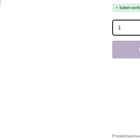
Sofort verfü
Produkt 
Produktnumme