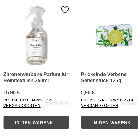
Zitronenverbene Parfum für
Prickelnde Verbene
Heimtextilien 250ml
Seifenstück 125g
16,90 €
5,90 €
PREISE INKL. MWST. ZZGL.
PREISE INKL. MWST. ZZGL.
VERSANDKOSTEN
VERSANDKOSTEN
Durchschnittliche Bewertung von 0 von 5 Sternen
Durchschnittliche Bewertung
IN DEN WARENKORB
IN DEN WARENKO