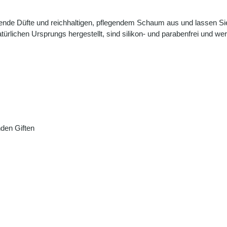
tende Düfte und reichhaltigen, pflegendem Schaum aus und lassen Si
türlichen Ursprungs hergestellt, sind silikon- und parabenfrei und we
den Giften