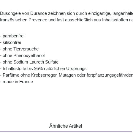
Duschgele von Durance zeichnen sich durch einzigartige, langanhal
französischen Provence und fast ausschließlich aus Inhaltsstoffen na
- parabenfrei
- silikonfrei
- ohne Tierversuche
- ohne Phenoxyethanol
- ohne Sodium Laureth Sulfate
- Inhaltsstoffe bis 95% natürlichen Ursprungs
- Parfüme ohne Krebserreger, Mutagen oder fortpflanzungsgefährden
- made in France
Ähnliche Artikel