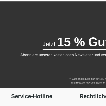
15 % Gu
Jetzt
Abonniere unseren kostenlosen Newsletter und ver
** Gutschein gültig nur für Neu
und reduzierte Artikel jeglic
Service-Hotline
Rechtlich