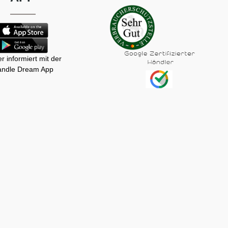
r informiert mit der
ndle Dream App