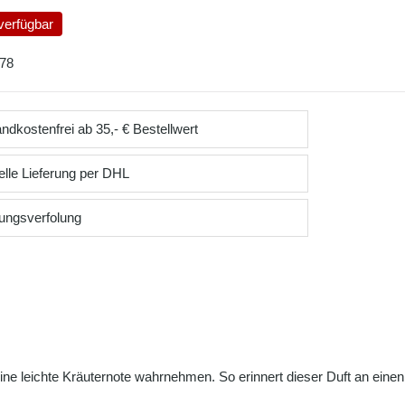
verfügbar
78
ndkostenfrei ab 35,- € Bestellwert
lle Lieferung per DHL
ungsverfolung
ne leichte Kräuternote wahrnehmen. So erinnert dieser Duft an einen