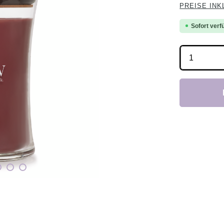
PREISE INK
Sofort verfü
Produkt 