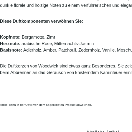
dunkle florale und holzige Noten zu einem verführerischen und elegan
Diese Duftkomponenten verwöhnen Sie:
Kopfnote:
Bergamotte, Zimt
Herznote:
arabische Rose, Mitternachts-Jasmin
Basisnote:
Adlerholz, Amber, Patchouli, Zedernholz, Vanille, Mosch
Die Duftkerzen von Woodwick sind etwas ganz Besonderes. Sie zeich
beim Abbrennen an das Geräusch von knisterndem Kaminfeuer erinn
Artikel kann in der Optik von dem abgebildeten Produkt abweichen.