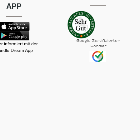
APP
r informiert mit der
ndle Dream App