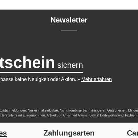
Newsletter
tschein
sichern
passe keine Neuigkeit oder Aktion.
»
Mehr erfahren
-/Erstanmeldungen. Nur einmal einlösbar. Nicht kombinierbar mit anderen Gutscheinen. Mindestb
her Hersteller sind ausgenommen. Artikel von Charmed Aroma, Bath & Bodyworks und Textilien
es
Zahlungsarten
Ca