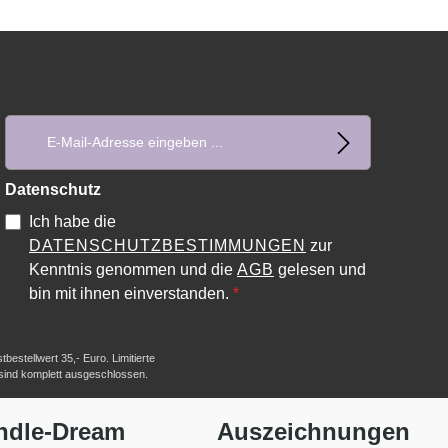
E-Mail-Adresse*
Datenschutz
Ich habe die
DATENSCHUTZBESTIMMUNGEN
zur
Kenntnis genommen und die
AGB
gelesen und
bin mit ihnen einverstanden.
*
estellwert 35,- Euro. Limitierte
 sind komplett ausgeschlossen.
ndle-Dream
Auszeichnungen