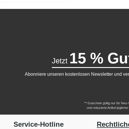
15 % Gu
Jetzt
Abonniere unseren kostenlosen Newsletter und ver
** Gutschein gültig nur für Neu
und reduzierte Artikel jeglic
Service-Hotline
Rechtlich