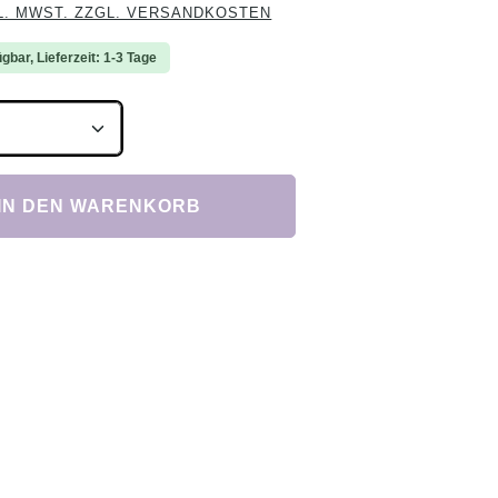
L. MWST. ZZGL. VERSANDKOSTEN
gbar, Lieferzeit: 1-3 Tage
Anzahl: Gib den gewünschten Wert ein ode
IN DEN WARENKORB