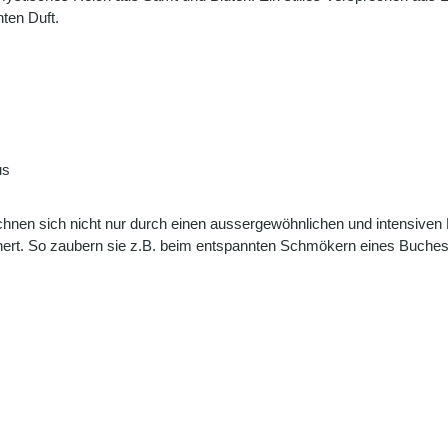
ten Duft.
us
nen sich nicht nur durch einen aussergewöhnlichen und intensiven D
ert. So zaubern sie z.B. beim entspannten Schmökern eines Buche