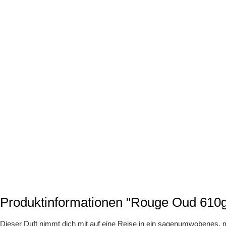
Produktinformationen "Rouge Oud 610
Dieser Duft nimmt dich mit auf eine Reise in ein sagenumwobenes, m