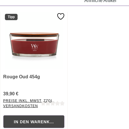
Ähnliche Artikel
Tipp
Rouge Oud 454g
39,90 €
PREISE INKL. MWST. ZZGL.
VERSANDKOSTEN
Durchschnittliche Bewertung von 0 von 5 Sternen
IN DEN WARENKORB