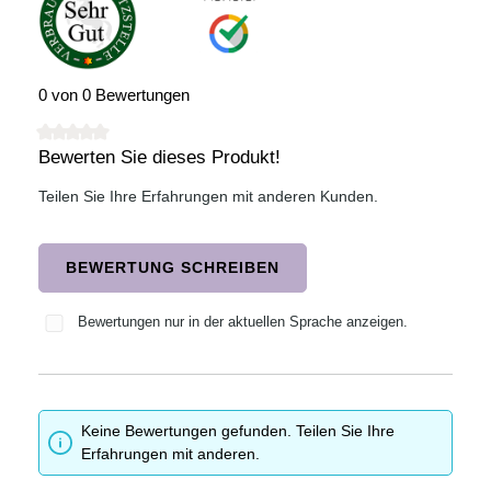
0 von 0 Bewertungen
Bewerten Sie dieses Produkt!
Durchschnittliche Bewertung von 0 von 5 Sternen
Teilen Sie Ihre Erfahrungen mit anderen Kunden.
BEWERTUNG SCHREIBEN
Bewertungen nur in der aktuellen Sprache anzeigen.
Keine Bewertungen gefunden. Teilen Sie Ihre
Erfahrungen mit anderen.