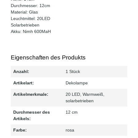
Durchmesser: 12cm
Material: Glas
Leuchtmittel: 20LED
Solarbetrieben
Akku: Nimh 600MaH
Eigenschaften des Produkts
Anzahl:
1 Stück
Artikelart:
Dekolampe
Artikelmerkmale:
20 LED
, Warmweiß
,
solarbetrieben
Durchmesser des
12 cm
Artikels:
Farbe:
rosa