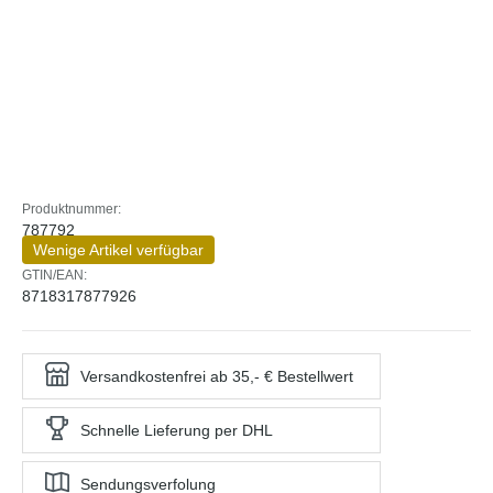
Produktnummer:
787792
Wenige Artikel verfügbar
GTIN/EAN:
8718317877926
Versandkostenfrei ab 35,- € Bestellwert
Schnelle Lieferung per DHL
Sendungsverfolung