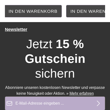
IN DEN WARENKORB
IN DEN WAREN
Newsletter
Jetzt
15 %
Gutschein
sichern
Abonniere unseren kostenlosen Newsletter und verpasse
keine Neuigkeit oder Aktion.
»
Mehr erfahren
Durchschnittliche Bewertung von 0 von 5 Sternen
Durchschnittliche Bewe
E-Mail-Adresse*