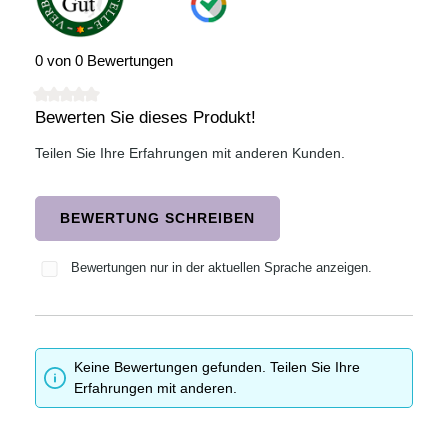
0 von 0 Bewertungen
Bewerten Sie dieses Produkt!
Durchschnittliche Bewertung von 0 von 5 Sternen
Teilen Sie Ihre Erfahrungen mit anderen Kunden.
BEWERTUNG SCHREIBEN
Bewertungen nur in der aktuellen Sprache anzeigen.
Keine Bewertungen gefunden. Teilen Sie Ihre
Erfahrungen mit anderen.