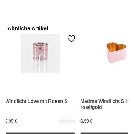
Ähnliche Artikel
Windlicht Love mit Rosen S
Madras Windlicht S Her
rosé/gold
5,95 €
6,99 €