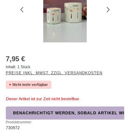
Regulärer Preis:
7,95 €
Inhalt:
1 Stück
PREISE INKL. MWST. ZZGL. VERSANDKOSTEN
Nicht mehr verfügbar
Dieser Artikel ist zur Zeit nicht bestellbar.
BENACHRICHTIGT WERDEN, SOBALD ARTIKEL WIED
Produktnummer:
730972