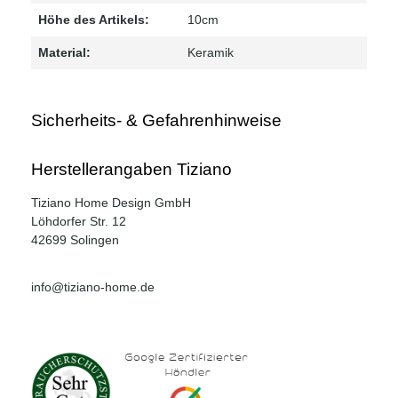
Höhe des Artikels:
10cm
Material:
Keramik
Sicherheits- & Gefahrenhinweise
Herstellerangaben Tiziano
Tiziano Home Design GmbH
Löhdorfer Str. 12
42699 Solingen
info@tiziano-home.de