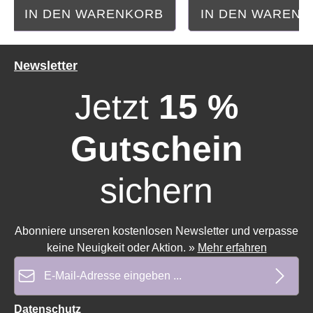
IN DEN WARENKORB
IN DEN WAREN
Newsletter
Jetzt
15 %
Gutschein
sichern
Durchschnittliche Bewertung von 0 von 5 Sternen
Durchschnittliche Bewe
Abonniere unseren kostenlosen Newsletter und verpasse
keine Neuigkeit oder Aktion.
»
Mehr erfahren
E-Mail-Adresse*
Datenschutz