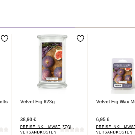
elts
Velvet Fig 623g
Velvet Fig Wax M
38,90 €
6,95 €
PREISE INKL. MWST. ZZGL.
PREISE INKL. MWST
VERSANDKOSTEN
VERSANDKOSTEN