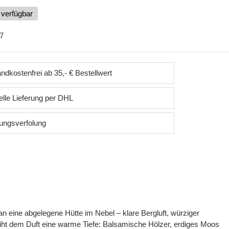
 verfügbar
7
ndkostenfrei ab 35,- € Bestellwert
lle Lieferung per DHL
ungsverfolung
an eine abgelegene Hütte im Nebel – klare Bergluft, würziger
ht dem Duft eine warme Tiefe: Balsamische Hölzer, erdiges Moos