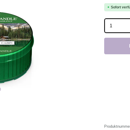
Sofort verfü
Produkt 
Produktnumme