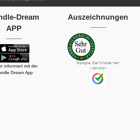
ndle-Dream
Auszeichnungen
APP
r informiert mit der
ndle Dream App