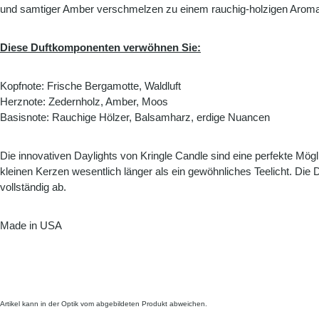
und samtiger Amber verschmelzen zu einem rauchig-holzigen Aroma, 
Diese Duftkomponenten verwöhnen Sie:
Kopfnote: Frische Bergamotte, Waldluft
Herznote: Zedernholz, Amber, Moos
Basisnote: Rauchige Hölzer, Balsamharz, erdige Nuancen
Die innovativen Daylights von Kringle Candle sind eine perfekte Mögl
kleinen Kerzen wesentlich länger als ein gewöhnliches Teelicht. Di
vollständig ab.
Made in USA
Artikel kann in der Optik vom abgebildeten Produkt abweichen.