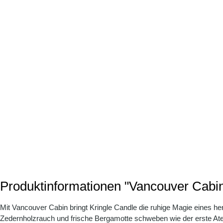
Produktinformationen "Vancouver Cabin
Mit Vancouver Cabin bringt Kringle Candle die ruhige Magie eines her
Zedernholzrauch und frische Bergamotte schweben wie der erste At