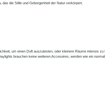
das die Stille und Geborgenheit der Natur verkörpert.
ichkeit, um einen Duft auszutesten, oder kleinere Räume intensiv zu 
e Daylights brauchen keine weiteren Accesoires, werden wie ein norm