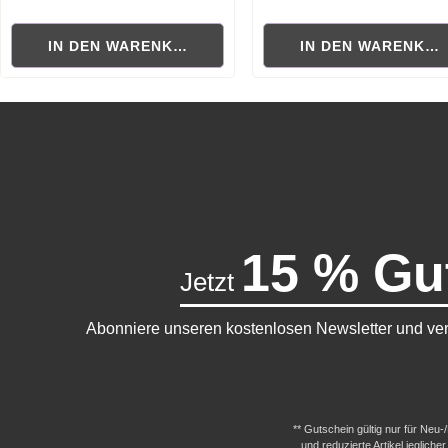
Durchschnittliche Bewertung von 0 von 5 Sternen
Durchschnittliche Bewertung
IN DEN WARENKORB
IN DEN WARENKO
15 % Gu
Jetzt
Abonniere unseren kostenlosen Newsletter und ver
** Gutschein gültig nur für Neu
und reduzierte Artikel jeglic