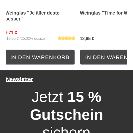
Weinglas "Je älter desto
Weinglas "Time for Win
besser"
9,71 €
12,95 €
12,95 €
(25.02% gespart)
IN DEN WARENKORB
IN DEN WAREN
Newsletter
Jetzt
15 %
Gutschein
sichern