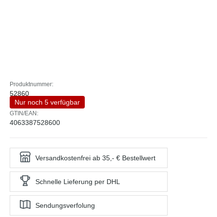
Produktnummer:
52860
Nur noch 5 verfügbar
GTIN/EAN:
4063387528600
Versandkostenfrei ab 35,- € Bestellwert
Schnelle Lieferung per DHL
Sendungsverfolung