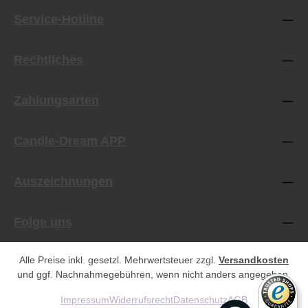
Service-Hotline
Rechtliches
Zahlungsarten
Candle-Dream APP
Auszeichnungen
Folge uns
Alle Preise inkl. gesetzl. Mehrwertsteuer zzgl.
Versandkosten
und ggf. Nachnahmegebühren, wenn nicht anders angegeben.
Impressum
Widerrufsrecht
Datenschutz
AGB