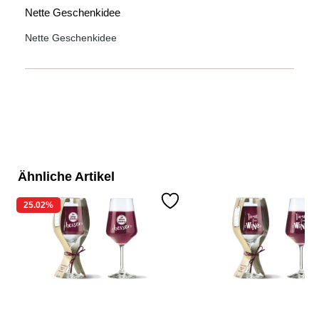
Bewertung mit 5 von 5 Sternen
Nette Geschenkidee
Nette Geschenkidee
Ähnliche Artikel
25.02
%