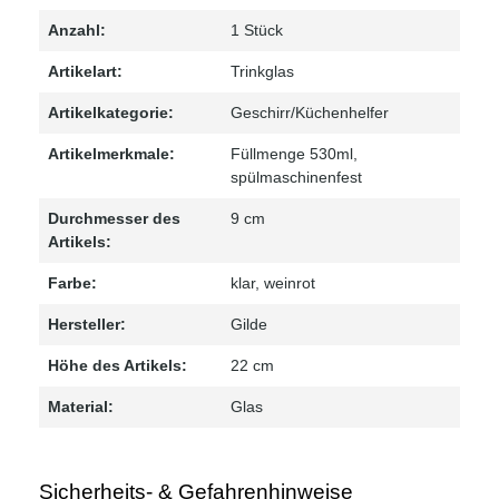
Anzahl:
1 Stück
Artikelart:
Trinkglas
Artikelkategorie:
Geschirr/Küchenhelfer
Artikelmerkmale:
Füllmenge 530ml
,
spülmaschinenfest
Durchmesser des
9 cm
Artikels:
Farbe:
klar
, weinrot
Hersteller:
Gilde
Höhe des Artikels:
22 cm
Material:
Glas
Sicherheits- & Gefahrenhinweise