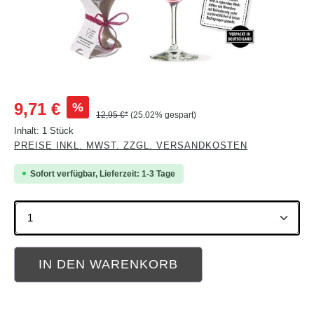
Verkaufspreis:
%
9,71 €
12,95 €*
(25.02% gespart)
Inhalt:
1 Stück
PREISE INKL. MWST. ZZGL. VERSANDKOSTEN
Sofort verfügbar, Lieferzeit: 1-3 Tage
Produkt Anzahl: Gib den gewünschten Wert ein oder b
IN DEN WARENKORB