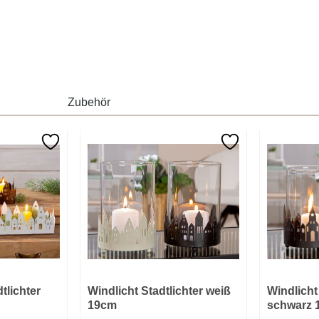
Zubehör
tlichter
Windlicht Stadtlichter weiß
Windlicht
19cm
schwarz 