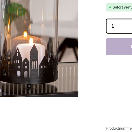
Sofort verfü
Produkt 
Produktnumme