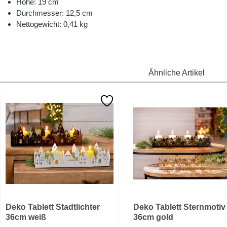
Höhe: 19 cm
Durchmesser: 12,5 cm
Nettogewicht: 0,41 kg
Ähnliche Artikel
Deko Tablett Stadtlichter
Deko Tablett Sternmotiv
36cm weiß
36cm gold