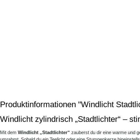
Produktinformationen "Windlicht Stadtl
Windlicht zylindrisch „Stadtlichter“ – s
Mit dem
Windlicht „Stadtlichter“
zauberst du dir eine warme und ge
umrahmt. Sobald du ein Teelicht oder eine Stumpenkerze hineinstellst