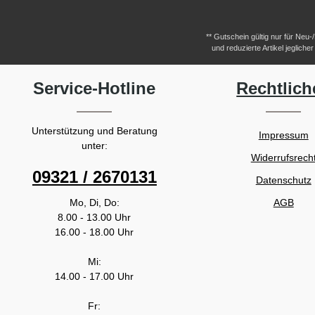
** Gutschein gültig nur für Neu
und reduzierte Artikel jeglic
Service-Hotline
Rechtlich
Unterstützung und Beratung
Impressum
unter:
Widerrufsrech
09321 / 2670131
Datenschutz
Mo, Di, Do:
AGB
8.00 - 13.00 Uhr
16.00 - 18.00 Uhr
Mi:
14.00 - 17.00 Uhr
Fr: