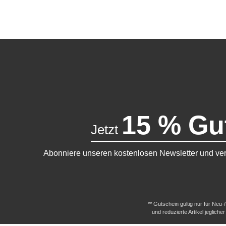
15 % Gu
Jetzt
Abonniere unseren kostenlosen Newsletter und ver
** Gutschein gültig nur für Neu
und reduzierte Artikel jeglic