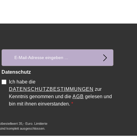
E-Mail-Adresse*
Datenschutz
Ich habe die
DATENSCHUTZBESTIMMUNGEN
zur
Kenntnis genommen und die
AGB
gelesen und
bin mit ihnen einverstanden.
*
estellwert 35,- Euro. Limitierte
 sind komplett ausgeschlossen.