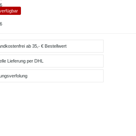
6
verfügbar
6
ndkostenfrei ab 35,- € Bestellwert
lle Lieferung per DHL
ungsverfolung