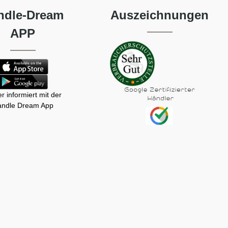
ndle-Dream
Auszeichnungen
APP
r informiert mit der
ndle Dream App