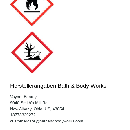
Herstellerangaben Bath & Body Works
Voyant Beauty
9040 Smith's Mill Rd
New Albany, Ohio, US, 43054
18778329272
customercare@bathandbodyworks.com