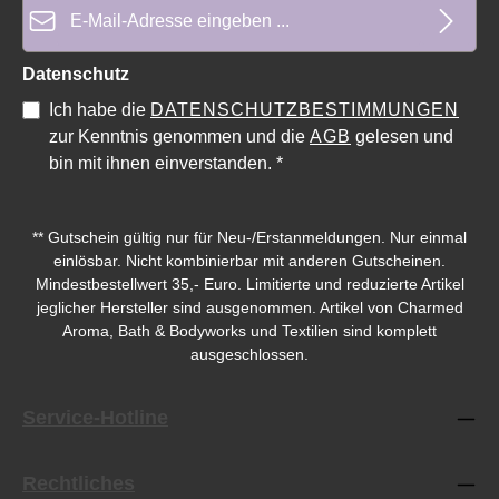
E-Mail-Adresse*
Datenschutz
Ich habe die
DATENSCHUTZBESTIMMUNGEN
zur Kenntnis genommen und die
AGB
gelesen und
bin mit ihnen einverstanden.
*
** Gutschein gültig nur für Neu-/Erstanmeldungen. Nur einmal
einlösbar. Nicht kombinierbar mit anderen Gutscheinen.
Mindestbestellwert 35,- Euro. Limitierte und reduzierte Artikel
jeglicher Hersteller sind ausgenommen. Artikel von Charmed
Aroma, Bath & Bodyworks und Textilien sind komplett
ausgeschlossen.
Service-Hotline
Rechtliches