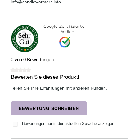
info@candlewarmers.info
0 von 0 Bewertungen
Bewerten Sie dieses Produkt!
Durchschnittliche Bewertung von 0 von 5 Sternen
Teilen Sie Ihre Erfahrungen mit anderen Kunden.
BEWERTUNG SCHREIBEN
Bewertungen nur in der aktuellen Sprache anzeigen.