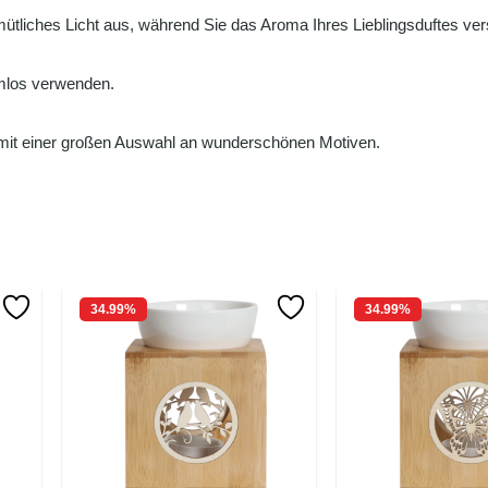
ütliches Licht aus, während Sie das Aroma Ihres Lieblingsduftes ver
mlos verwenden.
mit einer großen Auswahl an wunderschönen Motiven.
34.99
%
34.99
%