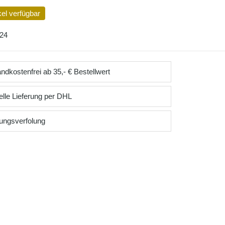
kel verfügbar
24
ndkostenfrei ab 35,- € Bestellwert
lle Lieferung per DHL
ungsverfolung