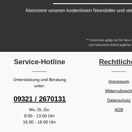
Abonniere unseren kostenlosen Newsletter und ver
** Gutschein gültig nur für Neu
und reduzierte Artikel jeglic
Service-Hotline
Rechtlich
Unterstützung und Beratung
Impressum
unter:
Widerrufsrech
09321 / 2670131
Datenschutz
Mo, Di, Do:
AGB
8.00 - 13.00 Uhr
16.00 - 18.00 Uhr