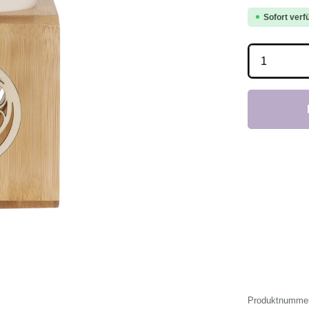
Sofort verfü
Produkt 
Produktnumme