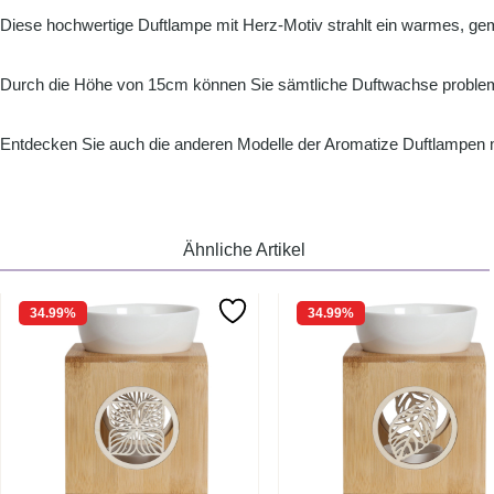
Diese hochwertige Duftlampe mit Herz-Motiv strahlt ein warmes, gem
Durch die Höhe von 15cm können Sie sämtliche Duftwachse proble
Entdecken Sie auch die anderen Modelle der Aromatize Duftlampen 
Ähnliche Artikel
34.99
%
34.99
%