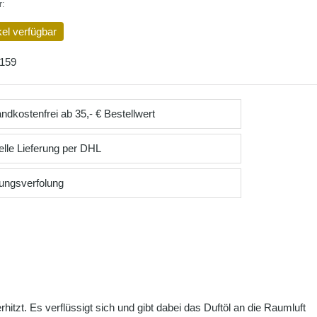
r:
kel verfügbar
159
ndkostenfrei ab 35,- € Bestellwert
lle Lieferung per DHL
ungsverfolung
hitzt. Es verflüssigt sich und gibt dabei das Duftöl an die Raumluft