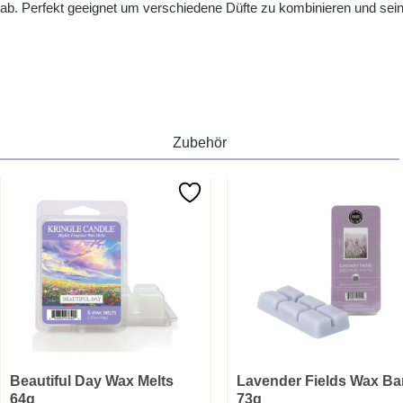
ab. Perfekt geeignet um verschiedene Düfte zu kombinieren und sein
Zubehör
Beautiful Day Wax Melts
Lavender Fields Wax Ba
64g
73g