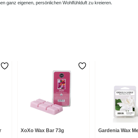
en ganz eigenen, persönlichen Wohlfühlduft zu kreieren.
r
XoXo Wax Bar 73g
Gardenia Wax Me