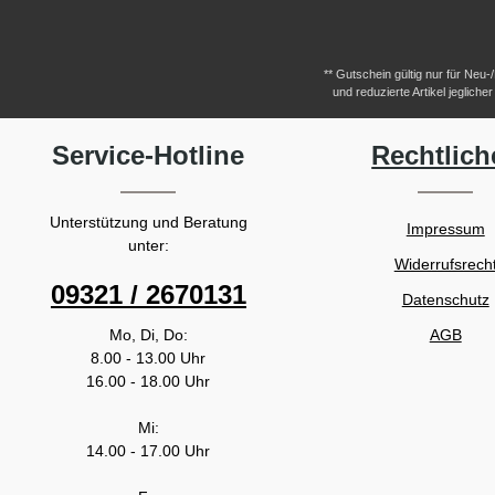
** Gutschein gültig nur für Neu
und reduzierte Artikel jeglic
Service-Hotline
Rechtlich
Unterstützung und Beratung
Impressum
unter:
Widerrufsrech
09321 / 2670131
Datenschutz
Mo, Di, Do:
AGB
8.00 - 13.00 Uhr
16.00 - 18.00 Uhr
Mi:
14.00 - 17.00 Uhr