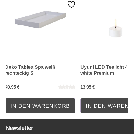
Deko Tablett Spa weiß
Uyuni LED Teelicht 400
Durchschnittliche Bewertung von 0 von 5 Sternen
rechteckig S
white Premium
49,95 €
13,95 €
IN DEN WARENKORB
IN DEN WAREN
Newsletter