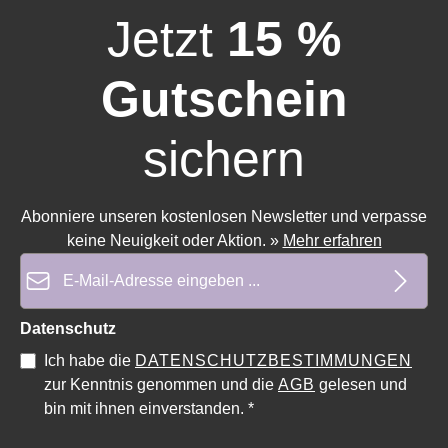
Jetzt
15 %
Gutschein
sichern
Abonniere unseren kostenlosen Newsletter und verpasse
keine Neuigkeit oder Aktion.
»
Mehr erfahren
E-Mail-Adresse*
Durchschnittliche Bewertung von 0 von 5 Sternen
Durchschnittliche Bewe
Datenschutz
Ich habe die
DATENSCHUTZBESTIMMUNGEN
zur Kenntnis genommen und die
AGB
gelesen und
bin mit ihnen einverstanden.
*