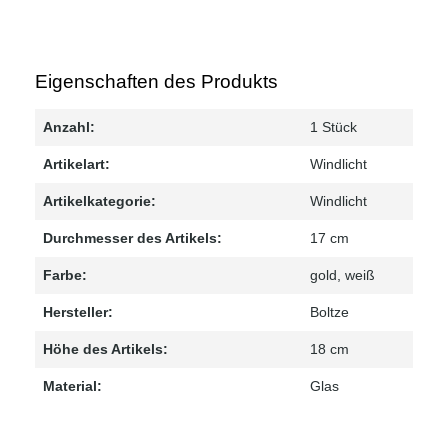
Eigenschaften des Produkts
Anzahl:
1 Stück
Artikelart:
Windlicht
Artikelkategorie:
Windlicht
Durchmesser des Artikels:
17 cm
Farbe:
gold
, weiß
Hersteller:
Boltze
Höhe des Artikels:
18 cm
Material:
Glas