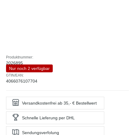
Produktnummer:
2026895
Nur noch 2 verfügbar
GTIN/EAN:
4066076107704
Versandkostenfrei ab 35,- € Bestellwert
Schnelle Lieferung per DHL
Sendungsverfolung