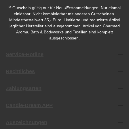
** Gutschein gültig nur für Neu-/Erstanmeldungen. Nur einmal
einlösbar. Nicht kombinierbar mit anderen Gutscheinen.
Mindestbestellwert 35,- Euro. Limitierte und reduzierte Artikel
jeglicher Hersteller sind ausgenommen. Artikel von Charmed
Aroma, Bath & Bodyworks und Textilien sind komplett
ausgeschlossen.
Service-Hotline
Rechtliches
Zahlungsarten
Candle-Dream APP
Auszeichnungen