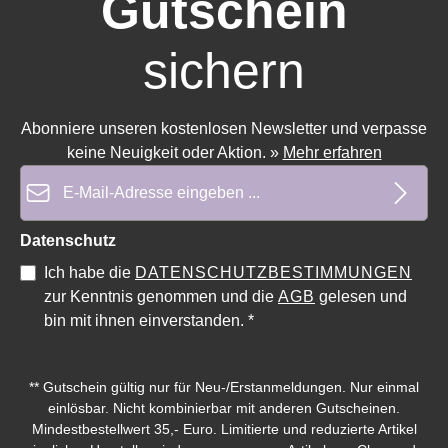
Gutschein
sichern
Abonniere unseren kostenlosen Newsletter und verpasse
keine Neuigkeit oder Aktion.
»
Mehr erfahren
E-Mail-Adresse*
Datenschutz
Ich habe die
DATENSCHUTZBESTIMMUNGEN
zur Kenntnis genommen und die
AGB
gelesen und
bin mit ihnen einverstanden.
*
Durchschnittliche Bewertung von 0 von 5 Sternen
Durchschnittliche Bewe
** Gutschein gültig nur für Neu-/Erstanmeldungen. Nur einmal
einlösbar. Nicht kombinierbar mit anderen Gutscheinen.
Mindestbestellwert 35,- Euro. Limitierte und reduzierte Artikel