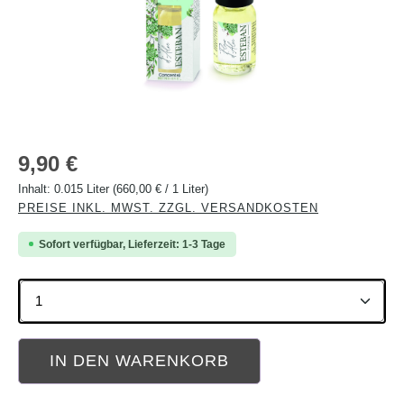
Regulärer Preis:
9,90 €
Inhalt:
0.015 Liter
(660,00 € / 1 Liter)
PREISE INKL. MWST. ZZGL. VERSANDKOSTEN
Sofort verfügbar, Lieferzeit: 1-3 Tage
Produkt Anzahl: Gib den gewünschten Wert ein oder b
IN DEN WARENKORB