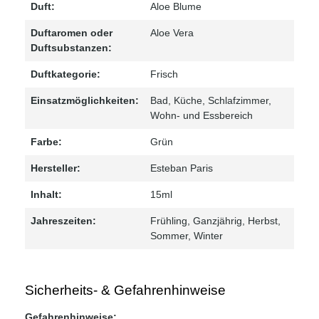
Duft:
Aloe Blume
Duftaromen oder
Aloe Vera
Duftsubstanzen:
Duftkategorie:
Frisch
Einsatzmöglichkeiten:
Bad
, Küche
, Schlafzimmer
,
Wohn- und Essbereich
Farbe:
Grün
Hersteller:
Esteban Paris
Inhalt:
15ml
Jahreszeiten:
Frühling
, Ganzjährig
, Herbst
,
Sommer
, Winter
Sicherheits- & Gefahrenhinweise
Gefahrenhinweise: