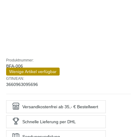
Produktnummer:
BFA-006
Wenige Artikel verfügbar
GTIN/EAN:
3660963095696
Versandkostenfrei ab 35,- € Bestellwert
Schnelle Lieferung per DHL
Sendungsverfolung