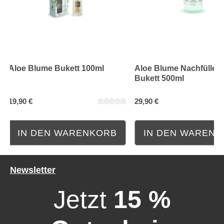
Aloe Blume Bukett 100ml
Aloe Blume Nachfüller 
Bukett 500ml
19,90 €
29,90 €
IN DEN WARENKORB
IN DEN WAREN
Durchschnittliche Bewertung von 0 von 5 Sternen
Durchschnittliche Bewe
Newsletter
Jetzt
15 %