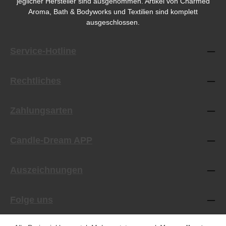
jeglicher Hersteller sind ausgenommen. Artikel von Charmed
Aroma, Bath & Bodyworks und Textilien sind komplett
ausgeschlossen.
Service-Hotline
Rechtliches
Zahlungsarten
Candle-Dream APP
Auszeichnungen
Folge uns