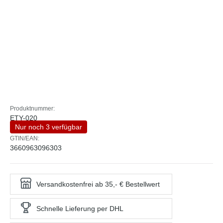
Produktnummer:
ETY-020
Nur noch 3 verfügbar
GTIN/EAN:
3660963096303
Versandkostenfrei ab 35,- € Bestellwert
Schnelle Lieferung per DHL