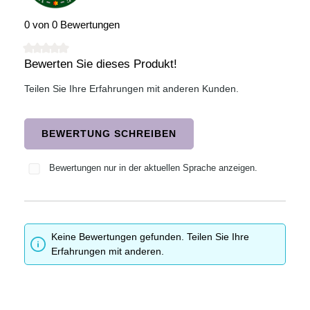
0 von 0 Bewertungen
Bewerten Sie dieses Produkt!
Durchschnittliche Bewertung von 0 von 5 Sternen
Teilen Sie Ihre Erfahrungen mit anderen Kunden.
BEWERTUNG SCHREIBEN
Bewertungen nur in der aktuellen Sprache anzeigen.
Keine Bewertungen gefunden. Teilen Sie Ihre
Erfahrungen mit anderen.