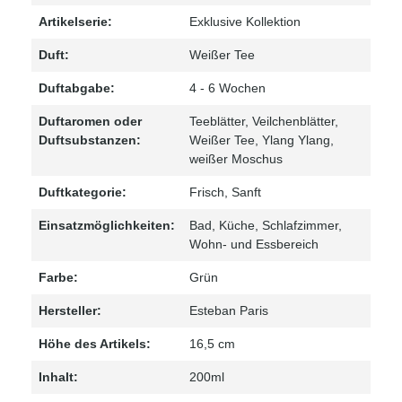
Artikelserie:
Exklusive Kollektion
Duft:
Weißer Tee
Duftabgabe:
4 - 6 Wochen
Duftaromen oder
Teeblätter
, Veilchenblätter
,
Duftsubstanzen:
Weißer Tee
, Ylang Ylang
,
weißer Moschus
Duftkategorie:
Frisch
, Sanft
Einsatzmöglichkeiten:
Bad
, Küche
, Schlafzimmer
,
Wohn- und Essbereich
Farbe:
Grün
Hersteller:
Esteban Paris
Höhe des Artikels:
16,5 cm
Inhalt:
200ml