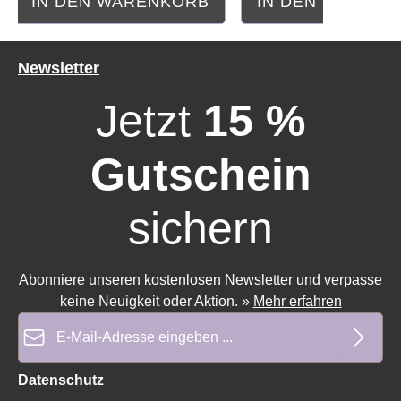
IN DEN WARENKORB
IN DEN WAREN
Newsletter
Durchschnittliche Bewertung von 0 von 5 Sternen
Durchschnittliche Bewe
Jetzt
15 %
Gutschein
sichern
Abonniere unseren kostenlosen Newsletter und verpasse
keine Neuigkeit oder Aktion.
»
Mehr erfahren
E-Mail-Adresse*
Datenschutz