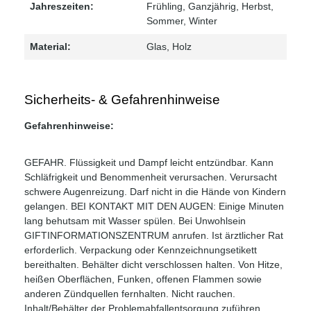
Jahreszeiten:
Frühling
, Ganzjährig
, Herbst
,
Sommer
, Winter
Material:
Glas
, Holz
Sicherheits- & Gefahrenhinweise
Gefahrenhinweise:
GEFAHR. Flüssigkeit und Dampf leicht entzündbar. Kann
Schläfrigkeit und Benommenheit verursachen. Verursacht
schwere Augenreizung. Darf nicht in die Hände von Kindern
gelangen. BEI KONTAKT MIT DEN AUGEN: Einige Minuten
lang behutsam mit Wasser spülen. Bei Unwohlsein
GIFTINFORMATIONSZENTRUM anrufen. Ist ärztlicher Rat
erforderlich. Verpackung oder Kennzeichnungsetikett
bereithalten. Behälter dicht verschlossen halten. Von Hitze,
heißen Oberflächen, Funken, offenen Flammen sowie
anderen Zündquellen fernhalten. Nicht rauchen.
Inhalt/Behälter der Problemabfallentsorgung zuführen.