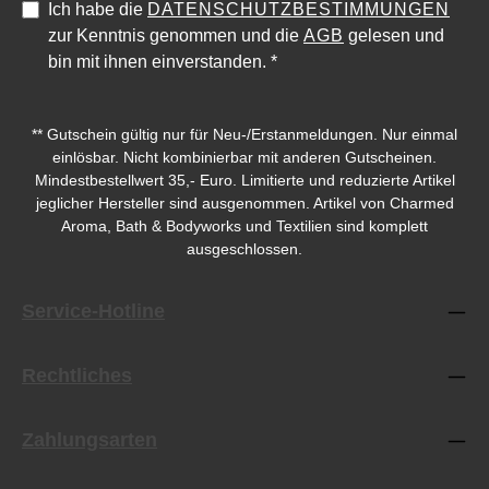
Ich habe die
DATENSCHUTZBESTIMMUNGEN
zur Kenntnis genommen und die
AGB
gelesen und
bin mit ihnen einverstanden.
*
** Gutschein gültig nur für Neu-/Erstanmeldungen. Nur einmal
einlösbar. Nicht kombinierbar mit anderen Gutscheinen.
Durchschnittliche Bewertung von 0 von 5 Sternen
Durchschnittliche Bewe
Mindestbestellwert 35,- Euro. Limitierte und reduzierte Artikel
jeglicher Hersteller sind ausgenommen. Artikel von Charmed
Aroma, Bath & Bodyworks und Textilien sind komplett
ausgeschlossen.
Service-Hotline
Rechtliches
Zahlungsarten