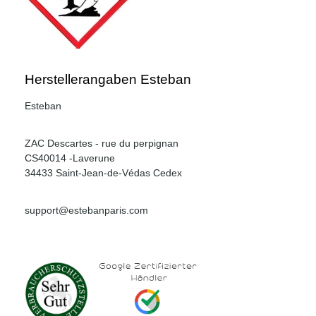
Herstellerangaben Esteban
Esteban
ZAC Descartes - rue du perpignan
CS40014 -Laverune
34433 Saint-Jean-de-Védas Cedex
support@estebanparis.com