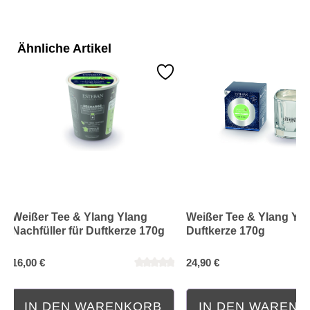
Ähnliche Artikel
Weißer Tee & Ylang Ylang
Weißer Tee & Ylang Yl
Nachfüller für Duftkerze 170g
Duftkerze 170g
16,00 €
24,90 €
IN DEN WARENKORB
IN DEN WAREN