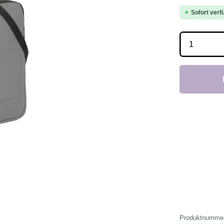
Sofort verfü
Produkt 
Produktnumme