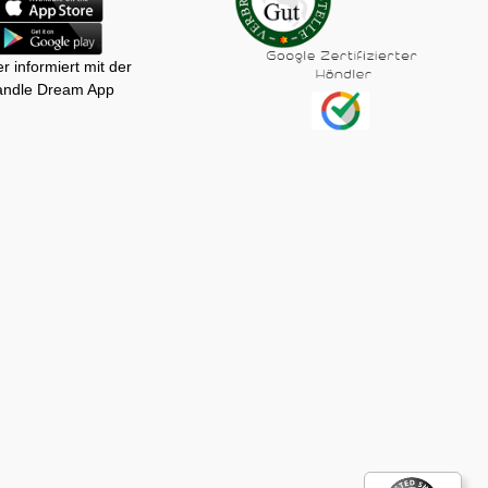
r informiert mit der
ndle Dream App