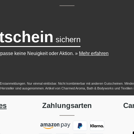
tschein
sichern
passe keine Neuigkeit oder Aktion.
»
Mehr erfahren
-/Erstanmeldungen. Nur einmal einlösbar. Nicht kombinierbar mit anderen Gutscheinen. Mindestb
her Hersteller sind ausgenommen. Artikel von Charmed Aroma, Bath & Bodyworks und Textilien
es
Zahlungsarten
Ca