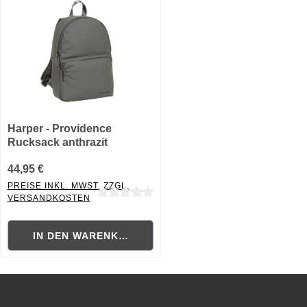
Harper - Providence
Rucksack anthrazit
44,95 €
PREISE INKL. MWST. ZZGL.
VERSANDKOSTEN
Durchschnittliche Bewertung von 0 von 5 Sternen
IN DEN WARENKORB