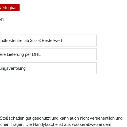
verfügbar
41
ndkostenfrei ab 35,- € Bestellwert
lle Lieferung per DHL
ungsverfolung
er Stoßschäden gut geschützt und kann auch nicht versehentlich und
nschen Tragen. Die Handytasche ist aus wasserabweisendem