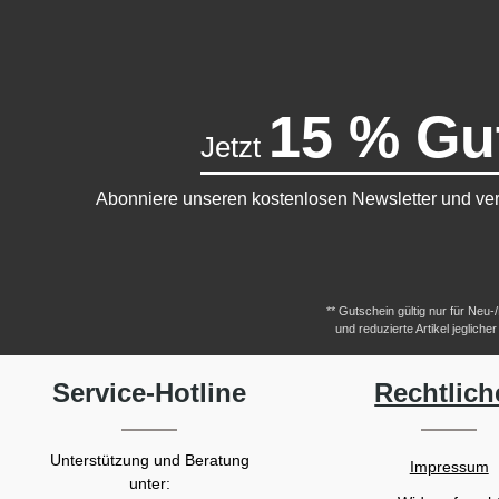
15 % Gu
Jetzt
Abonniere unseren kostenlosen Newsletter und ver
** Gutschein gültig nur für Neu
und reduzierte Artikel jeglic
Service-Hotline
Rechtlich
Unterstützung und Beratung
Impressum
unter: