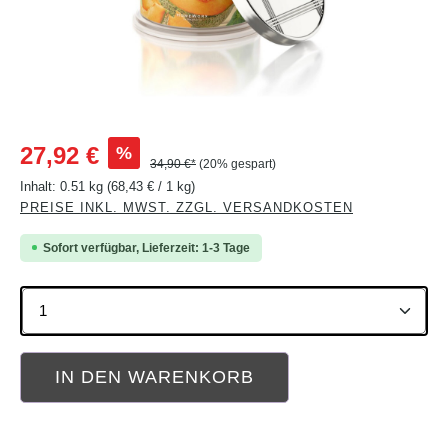
Verkaufspreis:
%
27,92 €
34,90 €*
(20% gespart)
Inhalt:
0.51 kg
(68,43 € / 1 kg)
PREISE INKL. MWST. ZZGL. VERSANDKOSTEN
Sofort verfügbar, Lieferzeit: 1-3 Tage
Produkt Anzahl: Gib den gewünschten Wert ein oder b
IN DEN WARENKORB