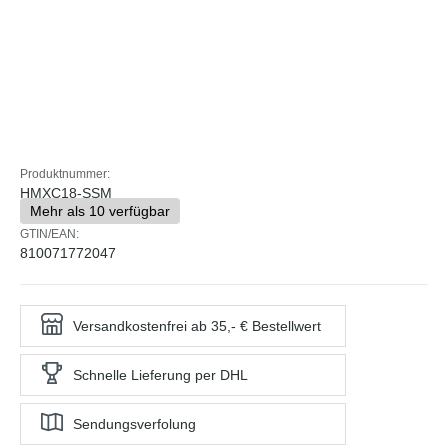
Produktnummer:
HMXC18-SSM
Mehr als 10 verfügbar
GTIN/EAN:
810071772047
Versandkostenfrei ab 35,- € Bestellwert
Schnelle Lieferung per DHL
Sendungsverfolung