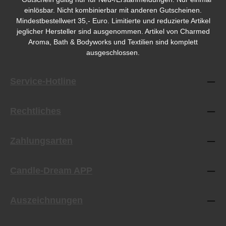
einlösbar. Nicht kombinierbar mit anderen Gutscheinen.
Mindestbestellwert 35,- Euro. Limitierte und reduzierte Artikel
jeglicher Hersteller sind ausgenommen. Artikel von Charmed
Aroma, Bath & Bodyworks und Textilien sind komplett
ausgeschlossen.
Service-Hotline
Rechtliches
Zahlungsarten
Candle-Dream APP
Auszeichnungen