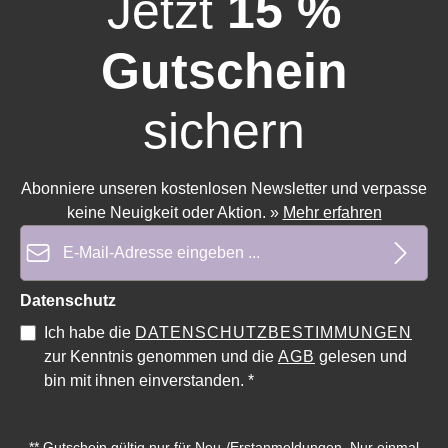
Jetzt
15 %
Gutschein
sichern
Abonniere unseren kostenlosen Newsletter und verpasse
keine Neuigkeit oder Aktion.
»
Mehr erfahren
E-Mail-Adresse*
Durchschnittliche Bewertung von 0 von 5 Sternen
Durchschnittliche Bewe
Datenschutz
Ich habe die
DATENSCHUTZBESTIMMUNGEN
zur Kenntnis genommen und die
AGB
gelesen und
bin mit ihnen einverstanden.
*
** Gutschein gültig nur für Neu-/Erstanmeldungen. Nur einmal