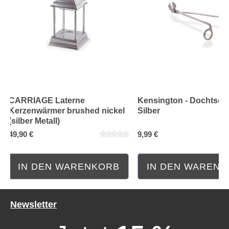
CARRIAGE Laterne
Kensington - Dochtsch
Kerzenwärmer brushed nickel
Silber
(silber Metall)
49,90 €
9,99 €
IN DEN WARENKORB
IN DEN WAREN
Newsletter