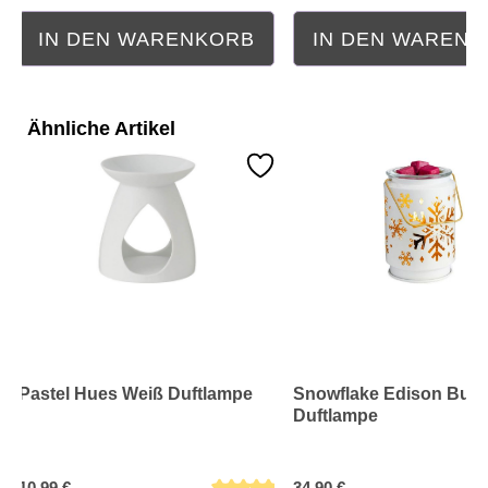
IN DEN WARENKORB
IN DEN WAREN
Ähnliche Artikel
Pastel Hues Weiß Duftlampe
Snowflake Edison Bulb
Duftlampe
10,99 €
34,90 €