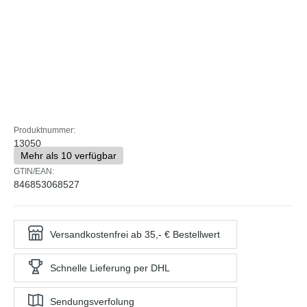
Produktnummer:
13050
Mehr als 10 verfügbar
GTIN/EAN:
846853068527
Versandkostenfrei ab 35,- € Bestellwert
Schnelle Lieferung per DHL
Sendungsverfolung