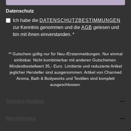
Datenschutz
Ich habe die
DATENSCHUTZBESTIMMUNGEN
zur Kenntnis genommen und die
AGB
gelesen und
bin mit ihnen einverstanden.
*
Durchschnittliche Bewertung von 5 von 5 Sternen
Durchschnittliche Bewe
** Gutschein gültig nur für Neu-/Erstanmeldungen. Nur einmal
einlösbar. Nicht kombinierbar mit anderen Gutscheinen.
Mindestbestellwert 35,- Euro. Limitierte und reduzierte Artikel
jeglicher Hersteller sind ausgenommen. Artikel von Charmed
Aroma, Bath & Bodyworks und Textilien sind komplett
ausgeschlossen.
Service-Hotline
Rechtliches