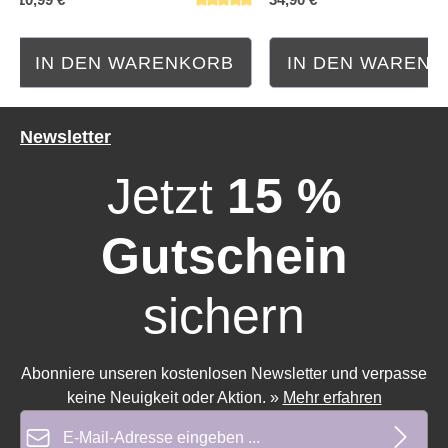
IN DEN WARENKORB
IN DEN WAREN
Durchschnittliche Bewertung von 0 von 5 Sternen
Durchschnittliche Bewe
Newsletter
Jetzt
15 %
Gutschein
sichern
Abonniere unseren kostenlosen Newsletter und verpasse
keine Neuigkeit oder Aktion.
»
Mehr erfahren
E-Mail-Adresse*