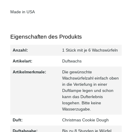
Made in USA
Eigenschaften des Produkts
Anzahl:
1 Stück mit je 6 Wachswürfeln
Artikelart:
Duftwachs
Artikelmerkmale:
Die gewünschte
Wachswürfelzahl einfach oben
in die Vertiefung in einer
Duftlampe legen und schon
kann das Dufterlebnis
losgehen. Bitte keine
Wasserzugabe.
Duft:
Christmas Cookie Dough
Duftabgabe:
Bis zu 8 Stunden je Würfel