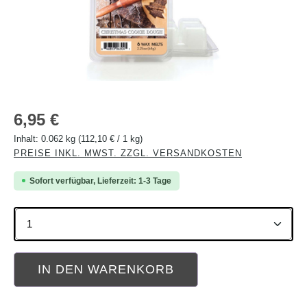
Regulärer Preis:
6,95 €
Inhalt:
0.062 kg
(112,10 € / 1 kg)
PREISE INKL. MWST. ZZGL. VERSANDKOSTEN
Sofort verfügbar, Lieferzeit: 1-3 Tage
Produkt Anzahl: Gib den gewünschten Wert ein oder b
IN DEN WARENKORB