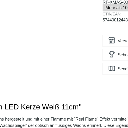
RF-XMAS-00
Mehr als 10
GTIN/EAN:
57440012443
Versa
Schne
Send
um LED Kerze Weiß 11cm"
hergestellt und mit einer Flamme mit "Real Flame" Effekt vermitteln
en "Wachsspiegel" der optisch an flüssiges Wachs erinnert. Diese E