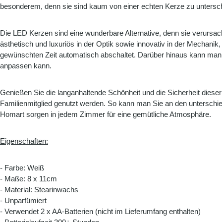
besonderem, denn sie sind kaum von einer echten Kerze zu untersc
Die LED Kerzen sind eine wunderbare Alternative, denn sie verursac
ästhetisch und luxuriös in der Optik sowie innovativ in der Mechani
gewünschten Zeit automatisch abschaltet. Darüber hinaus kann man mi
anpassen kann.
Genießen Sie die langanhaltende Schönheit und die Sicherheit dies
Familienmitglied genutzt werden. So kann man Sie an den unterschi
Homart sorgen in jedem Zimmer für eine gemütliche Atmosphäre.
Eigenschaften:
- Farbe: Weiß
- Maße: 8 x 11cm
- Material: Stearinwachs
- Unparfümiert
- Verwendet 2 x AA-Batterien (nicht im Lieferumfang enthalten)