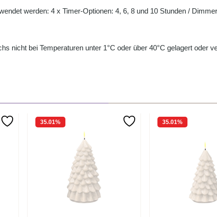
rwendet werden: 4 x Timer-Optionen: 4, 6, 8 und 10 Stunden / Dimmer
s nicht bei Temperaturen unter 1°C oder über 40°C gelagert oder ve
35.01
%
35.01
%