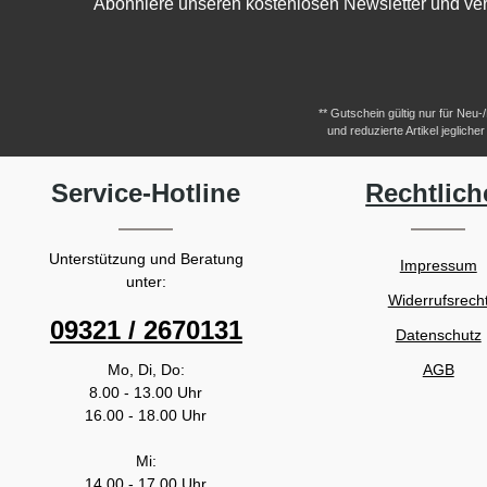
Abonniere unseren kostenlosen Newsletter und ver
** Gutschein gültig nur für Neu
und reduzierte Artikel jeglic
Service-Hotline
Rechtlich
Unterstützung und Beratung
Impressum
unter:
Widerrufsrech
09321 / 2670131
Datenschutz
Mo, Di, Do:
AGB
8.00 - 13.00 Uhr
16.00 - 18.00 Uhr
Mi:
14.00 - 17.00 Uhr