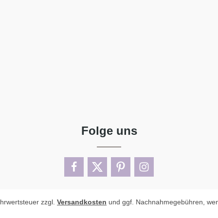
Folge uns
ehrwertsteuer zzgl.
Versandkosten
und ggf. Nachnahmegebühren, wen