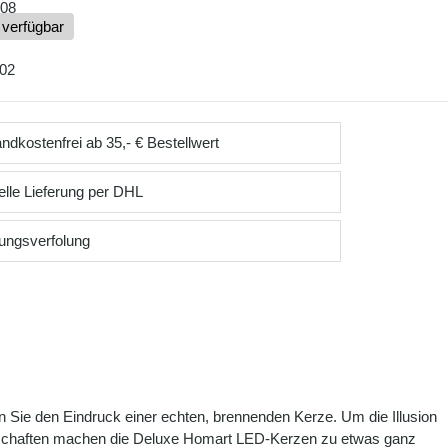
08
 verfügbar
02
ndkostenfrei ab 35,- € Bestellwert
lle Lieferung per DHL
ungsverfolung
 Sie den Eindruck einer echten, brennenden Kerze. Um die Illusion
igenschaften machen die Deluxe Homart LED-Kerzen zu etwas ganz