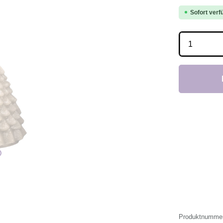
Sofort verfü
Produkt 
Produktnumme