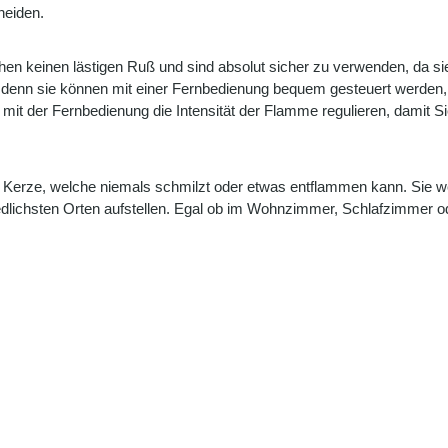
heiden.
hen keinen lästigen Ruß und sind absolut sicher zu verwenden, da s
k, denn sie können mit einer Fernbedienung bequem gesteuert werden, 
t der Fernbedienung die Intensität der Flamme regulieren, damit Sie
er Kerze, welche niemals schmilzt oder etwas entflammen kann. Sie 
edlichsten Orten aufstellen. Egal ob im Wohnzimmer, Schlafzimmer 