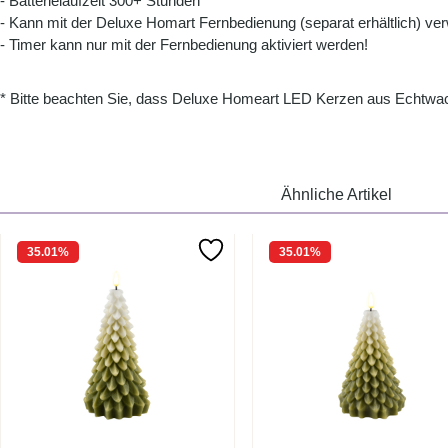
- Batterielaufzeit 300+ Stunden
- Kann mit der Deluxe Homart Fernbedienung (separat erhältlich) ve
- Timer kann nur mit der Fernbedienung aktiviert werden!
* Bitte beachten Sie, dass Deluxe Homeart LED Kerzen aus Echtwach
Ähnliche Artikel
35.01
%
35.01
%