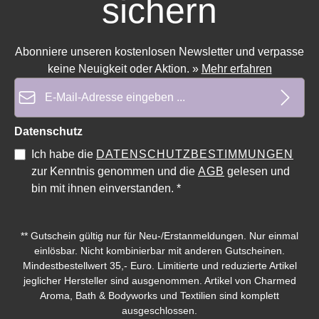
sichern
Abonniere unseren kostenlosen Newsletter und verpasse
Durchschnittliche Bewertung von 0 von 5 Sternen
Durchschnittliche Bewe
keine Neuigkeit oder Aktion.
»
Mehr erfahren
E-Mail-Adresse*
Datenschutz
Ich habe die
DATENSCHUTZBESTIMMUNGEN
zur Kenntnis genommen und die
AGB
gelesen und
bin mit ihnen einverstanden.
*
** Gutschein gültig nur für Neu-/Erstanmeldungen. Nur einmal
einlösbar. Nicht kombinierbar mit anderen Gutscheinen.
Mindestbestellwert 35,- Euro. Limitierte und reduzierte Artikel
jeglicher Hersteller sind ausgenommen. Artikel von Charmed
Aroma, Bath & Bodyworks und Textilien sind komplett
ausgeschlossen.