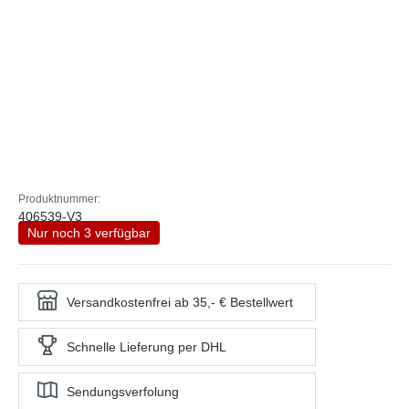
Produktnummer:
406539-V3
Nur noch 3 verfügbar
Versandkostenfrei ab 35,- € Bestellwert
Schnelle Lieferung per DHL
Sendungsverfolung