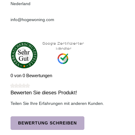
Nederland
info@hogewoning.com
0 von 0 Bewertungen
Bewerten Sie dieses Produkt!
Durchschnittliche Bewertung von 0 von 5 Sternen
Teilen Sie Ihre Erfahrungen mit anderen Kunden.
BEWERTUNG SCHREIBEN