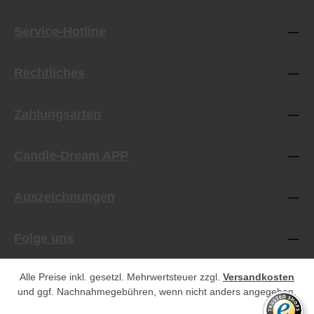
Service-Hotline
Rechtliches
Zahlungsarten
Candle-Dream APP
Auszeichnungen
Folge uns
Alle Preise inkl. gesetzl. Mehrwertsteuer zzgl.
Versandkosten
und ggf. Nachnahmegebühren, wenn nicht anders angegeben.