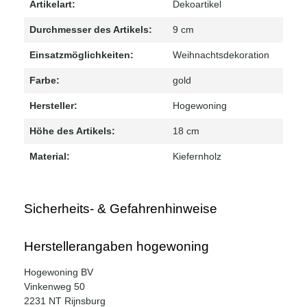
Artikelart:
Dekoartikel
Durchmesser des Artikels:
9 cm
Einsatzmöglichkeiten:
Weihnachtsdekoration
Farbe:
gold
Hersteller:
Hogewoning
Höhe des Artikels:
18 cm
Material:
Kiefernholz
Sicherheits- & Gefahrenhinweise
Herstellerangaben hogewoning
Hogewoning BV
Vinkenweg 50
2231 NT Rijnsburg