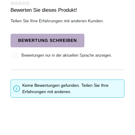
Bewerten Sie dieses Produkt!
Durchschnittliche Bewertung von 0 von 5 Sternen
Teilen Sie Ihre Erfahrungen mit anderen Kunden.
BEWERTUNG SCHREIBEN
Bewertungen nur in der aktuellen Sprache anzeigen.
Keine Bewertungen gefunden. Teilen Sie Ihre
Erfahrungen mit anderen.