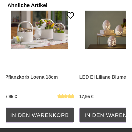
Ähnliche Artikel
Pflanzkorb Loena 18cm
LED Ei Liliane Blumenm
Durchschnittliche Bewertung von 0 von 5 Sternen
Durchschnittliche Bewe
5,95 €
17,95 €
IN DEN WARENKORB
IN DEN WAREN