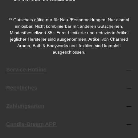
** Gutschein gültig nur für Neu-/Erstanmeldungen. Nur einmal
einlösbar. Nicht kombinierbar mit anderen Gutscheinen.
Mindestbestellwert 35,- Euro. Limitierte und reduzierte Artikel
jeglicher Hersteller sind ausgenommen. Artikel von Charmed
Aroma, Bath & Bodyworks und Textilien sind komplett
ausgeschlossen.
Service-Hotline
Rechtliches
Zahlungsarten
Candle-Dream APP