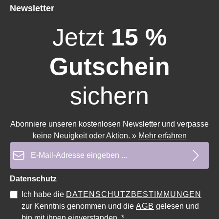
Newsletter
Jetzt
15 %
Gutschein
sichern
Abonniere unseren kostenlosen Newsletter und verpasse
keine Neuigkeit oder Aktion.
»
Mehr erfahren
E-Mail-Adresse*
Durchschnittliche Bewertung von 5 von 5 Sternen
Durchschnittliche Bewe
Datenschutz
Ich habe die
DATENSCHUTZBESTIMMUNGEN
zur Kenntnis genommen und die
AGB
gelesen und
bin mit ihnen einverstanden.
*