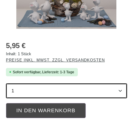
Regulärer Preis:
5,95 €
Inhalt:
1 Stück
PREISE INKL. MWST. ZZGL. VERSANDKOSTEN
Sofort verfügbar, Lieferzeit: 1-3 Tage
Produkt Anzahl: Gib den gewünschten Wert ein oder b
IN DEN WARENKORB