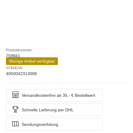
Produktnummer:
759661
Wenige Artikel verfügbar
GTIN/EAN:
4050042313008
Versandkostenfrei ab 35,- € Bestellwert
Schnelle Lieferung per DHL
Sendungsverfolung