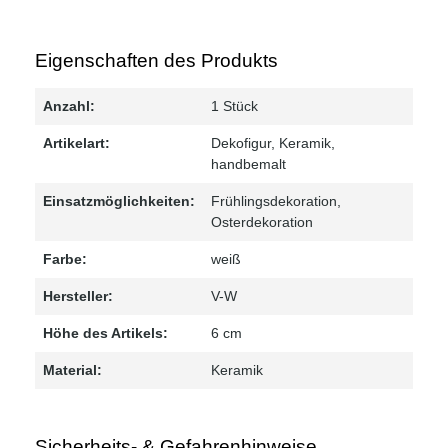
Eigenschaften des Produkts
Anzahl:
1 Stück
Artikelart:
Dekofigur, Keramik,
handbemalt
Einsatzmöglichkeiten:
Frühlingsdekoration
,
Osterdekoration
Farbe:
weiß
Hersteller:
V-W
Höhe des Artikels:
6 cm
Material:
Keramik
Sicherheits- & Gefahrenhinweise