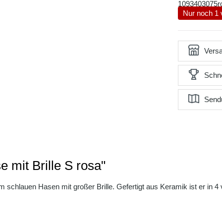
1093403075r
Nur noch 1 
Versa
Schne
Send
 mit Brille S rosa"
 schlauen Hasen mit großer Brille. Gefertigt aus Keramik ist er in 4 