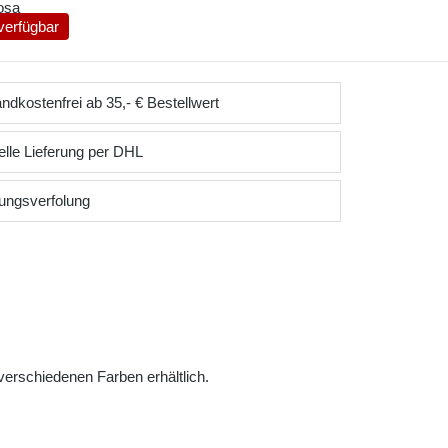
osa
verfügbar
ndkostenfrei ab 35,- € Bestellwert
lle Lieferung per DHL
ungsverfolung
verschiedenen Farben erhältlich.