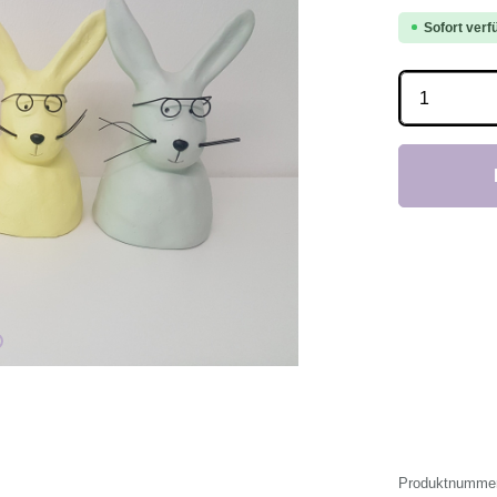
Sofort verfü
Produkt 
Produktnumme