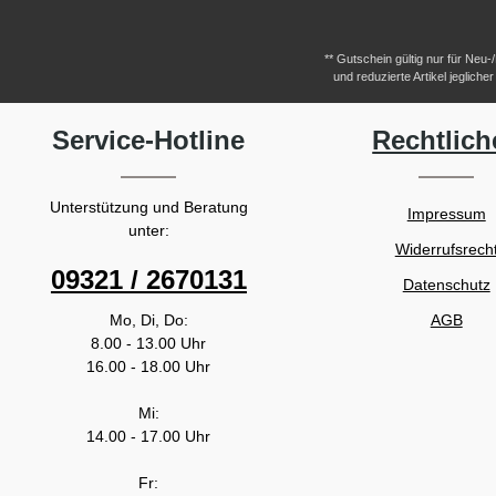
** Gutschein gültig nur für Neu
und reduzierte Artikel jeglic
Service-Hotline
Rechtlich
Unterstützung und Beratung
Impressum
unter:
Widerrufsrech
09321 / 2670131
Datenschutz
Mo, Di, Do:
AGB
8.00 - 13.00 Uhr
16.00 - 18.00 Uhr
Mi:
14.00 - 17.00 Uhr
Fr: