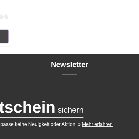
 von 0 von 5 Sternen
RB
Newsletter
tschein
sichern
passe keine Neuigkeit oder Aktion.
»
Mehr erfahren