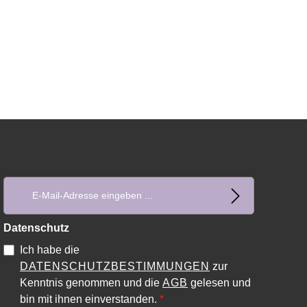
E-Mail-Adresse*
Datenschutz
Ich habe die
DATENSCHUTZBESTIMMUNGEN
zur
Kenntnis genommen und die
AGB
gelesen und
bin mit ihnen einverstanden.
*