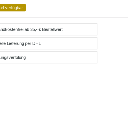
kel verfügbar
ndkostenfrei ab 35,- € Bestellwert
lle Lieferung per DHL
ungsverfolung