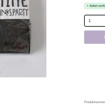
Sofort verfü
Produkt 
Produktnumme