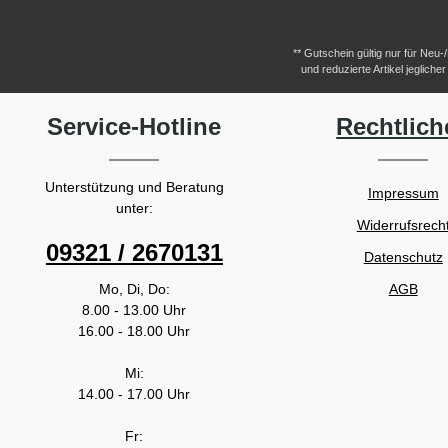
** Gutschein gültig nur für Neu
und reduzierte Artikel jeglic
Service-Hotline
Rechtlich
Unterstützung und Beratung
Impressum
unter:
Widerrufsrech
09321 / 2670131
Datenschutz
Mo, Di, Do:
AGB
8.00 - 13.00 Uhr
16.00 - 18.00 Uhr
Mi:
14.00 - 17.00 Uhr
Fr: