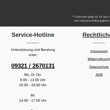
** Gutschein gültig nur für Neu
und reduzierte Artikel jeglic
Service-Hotline
Rechtlich
Unterstützung und Beratung
Impressum
unter:
Widerrufsrech
09321 / 2670131
Datenschutz
Mo, Di, Do:
AGB
8.00 - 13.00 Uhr
16.00 - 18.00 Uhr
Mi:
14.00 - 17.00 Uhr