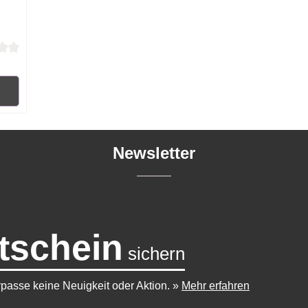
 von 0 von 5 Sternen
RB
Newsletter
tschein
sichern
passe keine Neuigkeit oder Aktion.
»
Mehr erfahren