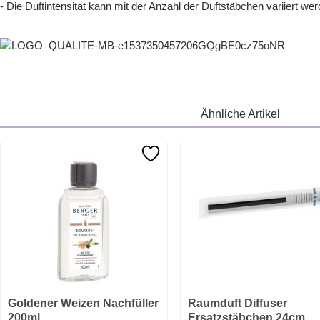
- Die Duftintensität kann mit der Anzahl der Duftstäbchen variiert wer
Ähnliche Artikel
Goldener Weizen Nachfüller
Raumduft Diffuser
200ml
Ersatzstäbchen 24cm