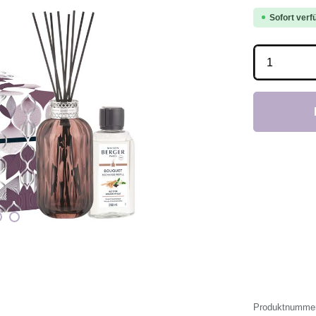
Sofort verfü
Produkt 
Produktnumme