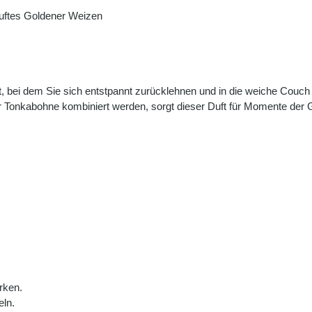
uftes Goldener Weizen
 bei dem Sie sich entstpannt zurücklehnen und in die weiche Couch
Tonkabohne kombiniert werden, sorgt dieser Duft für Momente der G
rken.
eln.