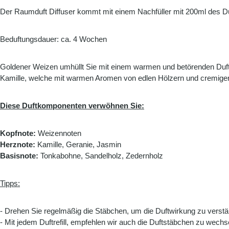
Der Raumduft Diffuser kommt mit einem Nachfüller mit 200ml des D
Beduftungsdauer: ca. 4 Wochen
Goldener Weizen umhüllt Sie mit einem warmen und betörenden Duft,
Kamille, welche mit warmen Aromen von edlen Hölzern und cremiger 
Diese Duftkomponenten verwöhnen Sie:
Kopfnote:
Weizennoten
Herznote:
Kamille, Geranie, Jasmin
Basisnote:
Tonkabohne, Sandelholz, Zedernholz
Tipps:
- Drehen Sie regelmäßig die Stäbchen, um die Duftwirkung zu verstä
- Mit jedem Duftrefill, empfehlen wir auch die Duftstäbchen zu wechs