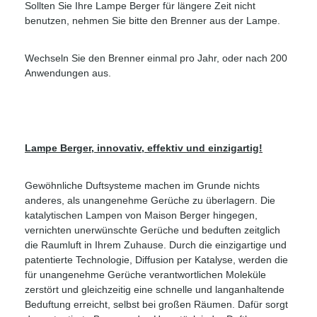
Sollten Sie Ihre Lampe Berger für längere Zeit nicht
benutzen, nehmen Sie bitte den Brenner aus der Lampe.
Wechseln Sie den Brenner einmal pro Jahr, oder nach 200
Anwendungen aus.
Lampe Berger, innovativ, effektiv und einzigartig!
Gewöhnliche Duftsysteme machen im Grunde nichts
anderes, als unangenehme Gerüche zu überlagern. Die
katalytischen Lampen von Maison Berger hingegen,
vernichten unerwünschte Gerüche und beduften zeitglich
die Raumluft in Ihrem Zuhause. Durch die einzigartige und
patentierte Technologie, Diffusion per Katalyse, werden die
für unangenehme Gerüche verantwortlichen Moleküle
zerstört und gleichzeitig eine schnelle und langanhaltende
Beduftung erreicht, selbst bei großen Räumen. Dafür sorgt