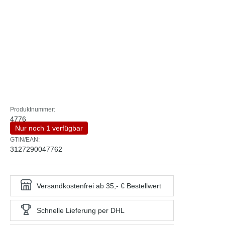
Produktnummer:
4776
Nur noch 1 verfügbar
GTIN/EAN:
3127290047762
Versandkostenfrei ab 35,- € Bestellwert
Schnelle Lieferung per DHL