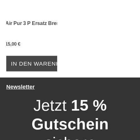
Air Pur 3 P Ersatz Brenner
15,00 €
IN DEN WARENKORB
Newsletter
Jetzt
15 %
Gutschein
Durchschnittliche Bewertung von 0 von 5 Sternen
Durchschnittliche Bewe