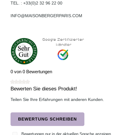
TEL. : +33(0)2 32 96 22 00
INFO@MAISONBERGERPARIS.COM
0 von 0 Bewertungen
Bewerten Sie dieses Produkt!
Durchschnittliche Bewertung von 0 von 5 Sternen
Teilen Sie Ihre Erfahrungen mit anderen Kunden.
BEWERTUNG SCHREIBEN
Bewertungen nur in der aktuellen Sprache anzeigen.