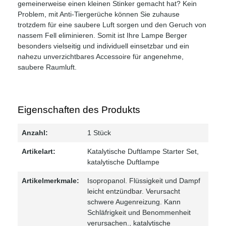
gemeinerweise einen kleinen Stinker gemacht hat? Kein
Problem, mit Anti-Tiergerüche können Sie zuhause
trotzdem für eine saubere Luft sorgen und den Geruch von
nassem Fell eliminieren. Somit ist Ihre Lampe Berger
besonders vielseitig und individuell einsetzbar und ein
nahezu unverzichtbares Accessoire für angenehme,
saubere Raumluft.
Eigenschaften des Produkts
Anzahl:
1 Stück
Artikelart:
Katalytische Duftlampe Starter Set
,
katalytische Duftlampe
Artikelmerkmale:
Isopropanol. Flüssigkeit und Dampf
leicht entzündbar. Verursacht
schwere Augenreizung. Kann
Schläfrigkeit und Benommenheit
verursachen.
, katalytische