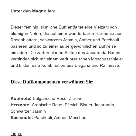
Unter den Magnolien:
Dieser feminin, sinnliche Duft entfaltet eine Vielzahl von
blumigen Noten, die auf einer wunderbaren Harmonie aus
Rosenblättern, schwarzem Jasmin, Amber und Patchouli
basieren und so zu einer außergewöhnlichen Duftreise
einladen. Die zarten blauen Blüten des Jacaranda-Baums
verbinden sich mit einem verführerischen Moschusschleier
und bilden eine Kombination aus Eleganz und Rafinesse.
Diese Duftkomponenten verwöhnen Sie:
Kopfnote:
Bulgarische Rose, Zitrone
Herznote:
Arabische Rose, Pfirsich-Blauer Jacaranda,
Schwarzer Jasmin
Basisnote:
Patchouli, Amber, Moschus
Tipps: