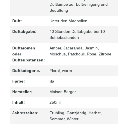
Duftlampe zur Luftreinigung und
Beduftung
Duft:
Unter den Magnolien
Duftabgabe:
40 Stunden Duftabgabe bei 10
Betriebsstunden
Duftaromen
Amber
, Jacaranda
, Jasmin
,
oder
Moschus
, Patchouli
, Rose
, Zitrone
Duftsubstanzen:
Duftkategorie:
Floral
, warm
Farbe:
lila
Hersteller:
Maison Berger
Inhalt:
250ml
Jahreszeiten:
Frühling
, Ganzjährig
, Herbst
,
Sommer
, Winter