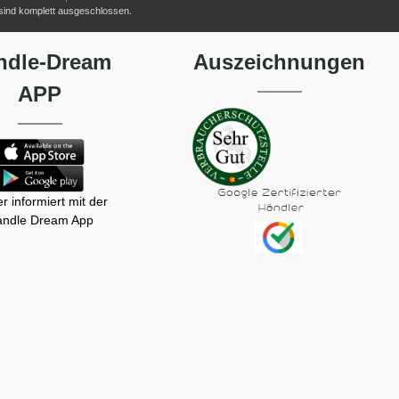
 sind komplett ausgeschlossen.
ndle-Dream
Auszeichnungen
APP
r informiert mit der
ndle Dream App