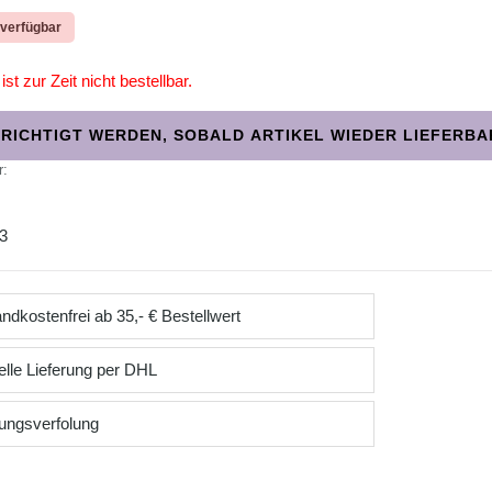
 verfügbar
ist zur Zeit nicht bestellbar.
RICHTIGT WERDEN, SOBALD ARTIKEL WIEDER LIEFERBAR
r:
3
ndkostenfrei ab 35,- € Bestellwert
lle Lieferung per DHL
ungsverfolung