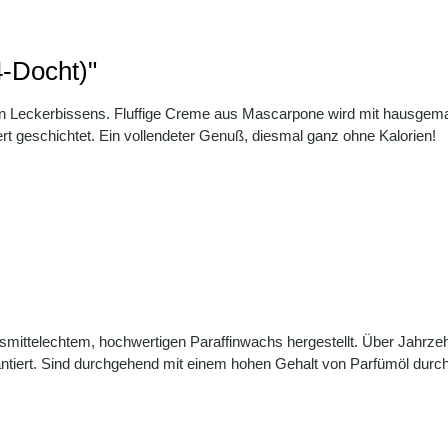
4-Docht)"
en Leckerbissens. Fluffige Creme aus Mascarpone wird mit hausgemac
rt geschichtet. Ein vollendeter Genuß, diesmal ganz ohne Kalorien!
telechtem, hochwertigen Paraffinwachs hergestellt. Über Jahrzehnt
tiert. Sind durchgehend mit einem hohen Gehalt von Parfümöl durchs