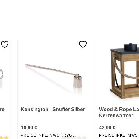
re
Kensington - Snuffer Silber
Wood & Rope La
Kerzenwärmer
10,90 €
42,90 €
PREISE INKL. MWST. ZZGL.
PREISE INKL. MWST