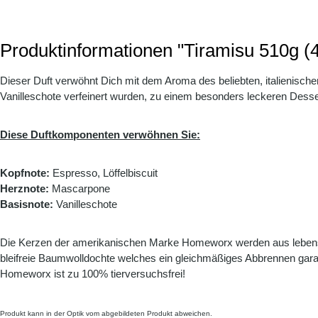
Produktinformationen "Tiramisu 510g (
Dieser Duft verwöhnt Dich mit dem Aroma des beliebten, italienisch
Vanilleschote verfeinert wurden, zu einem besonders leckeren Desse
Diese Duftkomponenten verwöhnen Sie:
Kopfnote:
Espresso, Löffelbiscuit
Herznote:
Mascarpone
Basisnote:
Vanilleschote
Die Kerzen der amerikanischen Marke Homeworx werden aus lebensmit
bleifreie Baumwolldochte welches ein gleichmäßiges Abbrennen garan
Homeworx ist zu 100% tierversuchsfrei!
Produkt kann in der Optik vom abgebildeten Produkt abweichen.