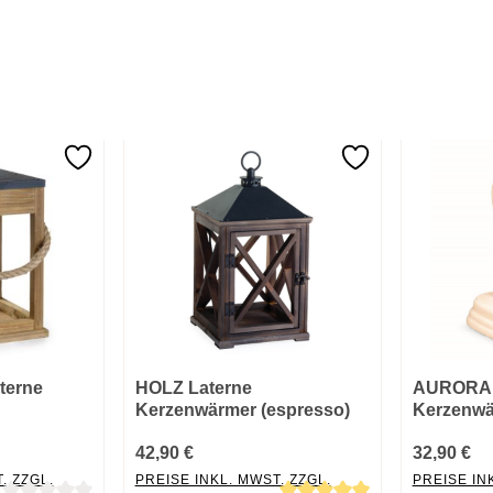
terne
HOLZ Laterne
AURORA
Kerzenwärmer (espresso)
Kerzenwä
42,90 €
32,90 €
. ZZGL.
PREISE INKL. MWST. ZZGL.
PREISE IN