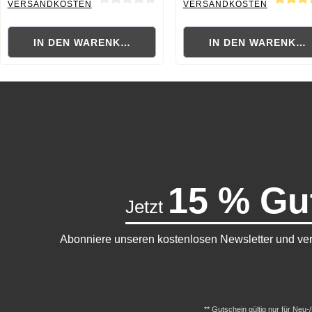
VERSANDKOSTEN
VERSANDKOSTEN
Durchschnittliche Bewertung von 0 von 5 Sternen
Durchschnittliche Bewertung
IN DEN WARENKORB
IN DEN WARENKO
15 % Gu
Jetzt
Abonniere unseren kostenlosen Newsletter und ver
** Gutschein gültig nur für Neu